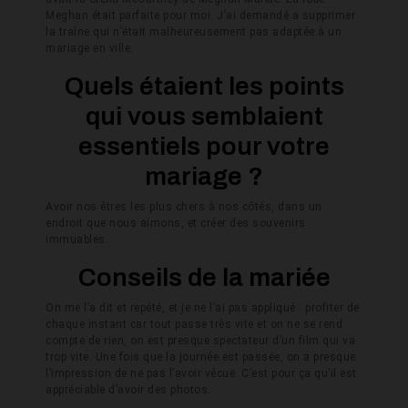
Meghan était parfaite pour moi. J’ai demandé a supprimer
la traîne qui n’était malheureusement pas adaptée à un
mariage en ville.
Quels étaient les points
qui vous semblaient
essentiels pour votre
mariage ?
Avoir nos êtres les plus chers à nos côtés, dans un
endroit que nous aimons, et créer des souvenirs
immuables.
Conseils de la mariée
On me l’a dit et repété, et je ne l’ai pas appliqué : profiter de
chaque instant car tout passe très vite et on ne se rend
compte de rien, on est presque spectateur d’un film qui va
trop vite. Une fois que la journée est passée, on a presque
l’impression de ne pas l’avoir vécue. C’est pour ça qu’il est
appréciable d’avoir des photos.