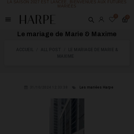
LA SAISON 2027 EST LANCÉE, BIENVENUES AUX FUTURES
MARIÉES
menu
Le mariage de Marie & Maxime
ACCUEIL
ALL POST
LE MARIAGE DE MARIE &
MAXIME
31/10/2024 12:33:38
Les mariées Harpe