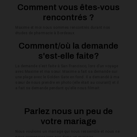
Comment vous êtes-vous
rencontrés ?
Maxime et moi nous sommes rencontrés durant nos
études de pharmacie à Bordeaux.
Comment/où la demande
s'est-elle faite?
La demande s’est faite à San Francisco, lors d’un voyage
avec Maxime et ma sœur. Maxime a fait sa demande sur
une plage avec le Golden Gate en fond. Il a demandé à ma
sœur de nous prendre en photo (elle était au courant) et il
a fait sa demande pendant qu’elle nous filmait.
Parlez nous un peu de
votre mariage
Nous voulions un mariage qui nous ressemble et nous ne