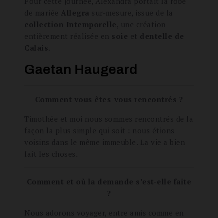
Pour cette journée, Alexandra portait la robe
de mariée
Allegra
sur-mesure, issue de la
collection Intemporelle
, une création
entièrement réalisée en
soie
et
dentelle de
Calais
.
Gaetan Haugeard
Comment vous êtes-vous rencontrés ?
Timothée et moi nous sommes rencontrés de la
façon la plus simple qui soit : nous étions
voisins dans le même immeuble. La vie a bien
fait les choses.
Comment et où la demande s’est-elle faite
?
Nous adorons voyager, entre amis comme en