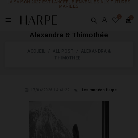
LA SAISON 2027 EST LANCÉE, BIENVENUES AUX FUTURES
MARIÉES
menu
Alexandra & Thimothée
ACCUEIL
ALL POST
ALEXANDRA &
THIMOTHÉE
17/04/2026 14:41:22
Les mariées Harpe