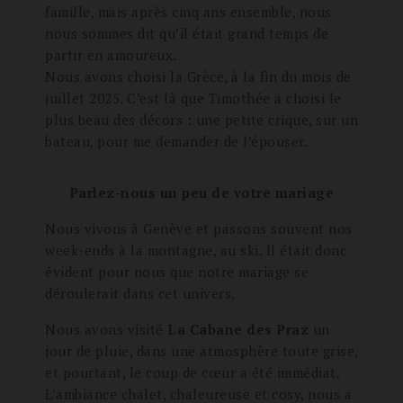
famille, mais après cinq ans ensemble, nous
nous sommes dit qu’il était grand temps de
partir en amoureux.
Nous avons choisi la Grèce, à la fin du mois de
juillet 2025. C’est là que Timothée a choisi le
plus beau des décors : une petite crique, sur un
bateau, pour me demander de l’épouser.
Parlez-nous un peu de votre mariage
Nous vivons à Genève et passons souvent nos
week-ends à la montagne, au ski. Il était donc
évident pour nous que notre mariage se
déroulerait dans cet univers.
Nous avons visité
La Cabane des Praz
un
jour de pluie, dans une atmosphère toute grise,
et pourtant, le coup de cœur a été immédiat.
L’ambiance chalet, chaleureuse et cosy, nous a