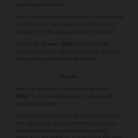
tout de suite séduits.
Pour la décoration, nous voulions retrouver un
véritable esprit montagne, avec du bois brut,
des peaux et des gypsophiles sur les tables.
La date du
21 mars 2026
, premier jour du
printemps, nous a offert une semaine de soleil.
Nous avons eu beaucoup de chance.
La robe
Mon tout premier essayage a eu lieu chez
Harpe
et j’ai immédiatement eu un coup de
cœur pour ma robe.
Pendant des semaines, je montrais la photo à
mes amies, ainsi que lors d’autres essayages,
en expliquant que je recherchais quelque
chose dans cet esprit-là. Il n’en fallait pas plus