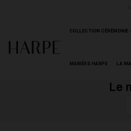
L
COLLECTION CÉRÉMONIE
MARIÉES HARPE
LA M
Le 