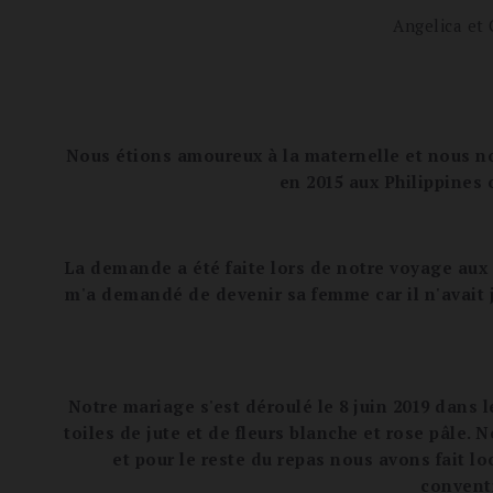
Angelica et 
Nous étions amoureux à la maternelle et nous no
en 2015 aux Philippines o
La demande a été faite lors de notre voyage aux 
m'a demandé de devenir sa femme car il n'avait ja
Notre mariage s'est déroulé le 8 juin 2019 dans
toiles de jute et de fleurs blanche et rose pâle
et pour le reste du repas nous avons fait loc
conventi