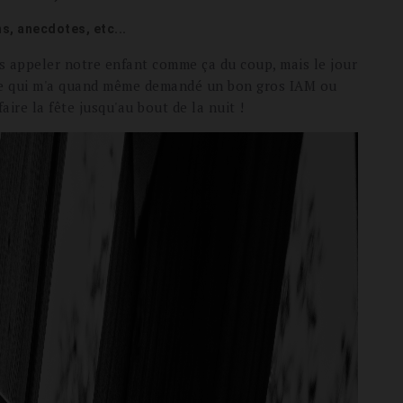
s, anecdotes, etc...
pas appeler notre enfant comme ça du coup, mais le jour
 père qui m'a quand même demandé un bon gros IAM ou
ire la fête jusqu'au bout de la nuit !