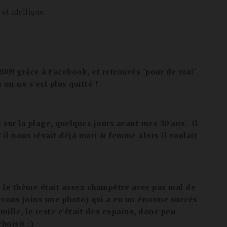
et idyllique.
09 grâce à Facebook, et retrouvés "pour de vrai"
 on ne s'est plus quitté !
sur la plage, quelques jours avant mes 30 ans. Il
t il nous
rêvait
déjà mari & femme alors il voulait
) le thème était assez champêtre avec pas mal de
e vous joins une photo) qui a eu un énorme succès
amille, le reste c'était des copains, donc peu
hoisit :)