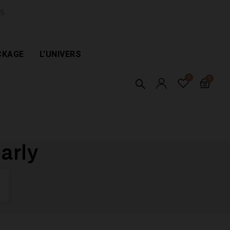
ES
CKAGE
L'UNIVERS
arly