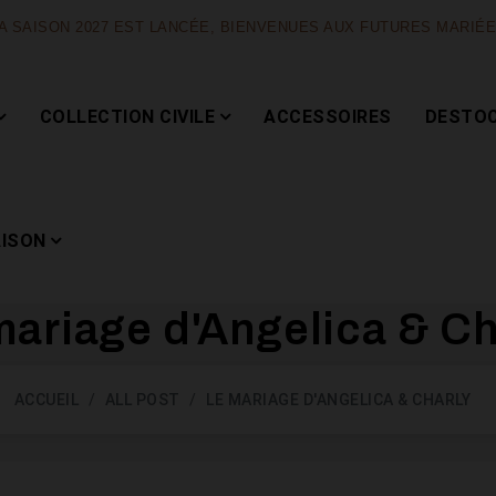
A SAISON 2027 EST LANCÉE, BIENVENUES AUX FUTURES MARIÉ
COLLECTION CIVILE
ACCESSOIRES
DESTO
AISON
mariage d'Angelica & Ch
Capsule
ACCUEIL
ALL POST
LE MARIAGE D'ANGELICA & CHARLY