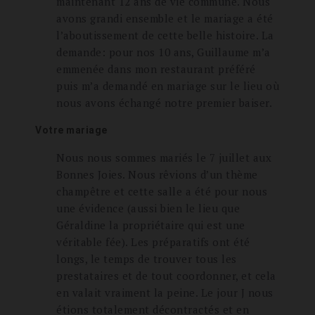
maintenant 12 ans de vie commune. Nous
avons grandi ensemble et le mariage a été
l’aboutissement de cette belle histoire. La
demande: pour nos 10 ans, Guillaume m’a
emmenée dans mon restaurant préféré
puis m’a demandé en mariage sur le lieu où
nous avons échangé notre premier baiser.
Votre mariage
Nous nous sommes mariés le 7 juillet aux
Bonnes Joies. Nous rêvions d’un thème
champêtre et cette salle a été pour nous
une évidence (aussi bien le lieu que
Géraldine la propriétaire qui est une
véritable fée). Les préparatifs ont été
longs, le temps de trouver tous les
prestataires et de tout coordonner, et cela
en valait vraiment la peine. Le jour J nous
étions totalement décontractés et en