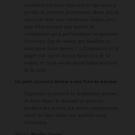
confiance car bien entourés ce qui nous a
permis de profiter pleinement. Nous avons
choisi de faire une cérémonie laïque, avec
mon frère en tant que maitre de
cérémonies qui a parfaitement su maitriser
l’exercice. Qui de mieux que familles et
mais pour nous marier ? :) L’ambiance et la
magie ont opéré directement lors de la
soirée, et nous avons dansé jusqu’au bout
de la nuit.
Un petit conseil à donner à nos futures mariées
Organiser un brunch le lendemain, permet
de faire durer le moment et pouvoir
profiter des invités. La petite combinaison
short de chez harpe est parfaite pour
l’occasion.
Photos
Nicolas Launay