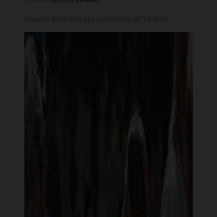
Boucles d'oreilles Les couronnes de Victoire