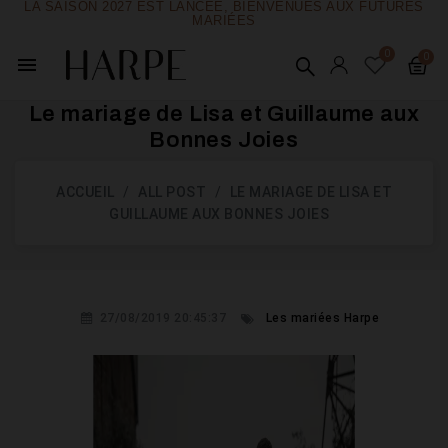
LA SAISON 2027 EST LANCÉE, BIENVENUES AUX FUTURES
MARIÉES
menu
Le mariage de Lisa et Guillaume aux
Bonnes Joies
ACCUEIL
ALL POST
LE MARIAGE DE LISA ET
GUILLAUME AUX BONNES JOIES
27/08/2019 20:45:37
Les mariées Harpe