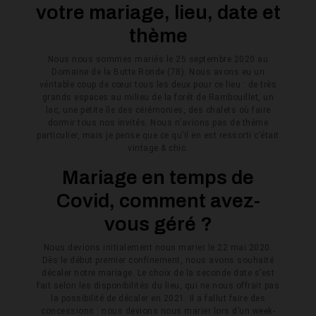
votre mariage, lieu, date et
thème
Nous nous sommes mariés le 25 septembre 2020 au
Domaine de la Butte Ronde (78). Nous avons eu un
véritable coup de cœur tous les deux pour ce lieu : de très
grands espaces au milieu de la forêt de Rambouillet, un
lac, une petite île des cérémonies, des chalets où faire
dormir tous nos invités. Nous n’avions pas de thème
particulier, mais je pense que ce qu’il en est ressorti c’était
vintage & chic.
Mariage en temps de
Covid, comment avez-
vous géré ?
Nous devions initialement nous marier le 22 mai 2020.
Dès le début premier confinement, nous avons souhaité
décaler notre mariage. Le choix de la seconde date s’est
fait selon les disponibilités du lieu, qui ne nous offrait pas
la possibilité de décaler en 2021. Il a fallut faire des
concessions : nous devions nous marier lors d’un week-