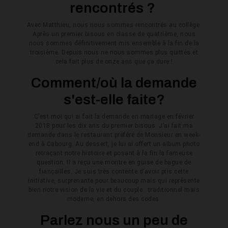
rencontrés ?
Avec Matthieu, nous nous sommes rencontrés au collège.
Après un premier bisous en classe de quatrième, nous
nous sommes définitivement mis ensemble à la fin de la
troisième. Depuis nous ne nous sommes plus quittés et
cela fait plus de onze ans que ça dure !
Comment/où la demande
s'est-elle faite?
C’est moi qui ai fait la demande en mariage en février
2018 pour les dix ans du premier bisous. J’ai fait ma
demande dans le restaurant préféré de Monsieur en week-
end à Cabourg. Au dessert, je lui ai offert un album photo
retraçant notre histoire et posant à la fin la fameuse
question. Il a reçu une montre en guise de bague de
fiançailles. Je suis très contente d’avoir pris cette
initiative, surprenante pour beaucoup mais qui représente
bien notre vision de la vie et du couple : traditionnel mais
moderne, en dehors des codes.
Parlez nous un peu de