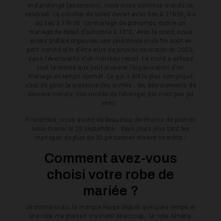
end prolongé (ascension), nous nous sommes mariés un
vendredi. Le coucher de soleil devait avoir lieu à 21h30, il a
eu lieu à 19h30. Un mariage de printemps contre un
mariage de début d’automne à 13°C. Avec le covid, nous
avons préféré organiser une cérémonie civile fin août en
petit comité afin d’être sûrs de pouvoir se marier en 2020,
dans l’éventualité d’un nouveau report. Le covid a eclipsé
tout le stress que peut procurer l’organisation d’un
mariage en temps normal. Ce qui a été le plus compliqué
c’est de gérer la présence des invités : les désistements de
dernière minute, nos invités de l’étranger qui n’ont pas pu
venir…
Finalement, nous avons eu beaucoup de chance de pouvoir
nous marier le 25 septembre : deux jours plus tard les
mariages de plus de 30 personnes étaient interdits !
Comment avez-vous
choisi votre robe de
mariée ?
Je connaissais la marque Harpe depuis quelques temps et
une robe me plaisait vraiment beaucoup : la robe Athéna.