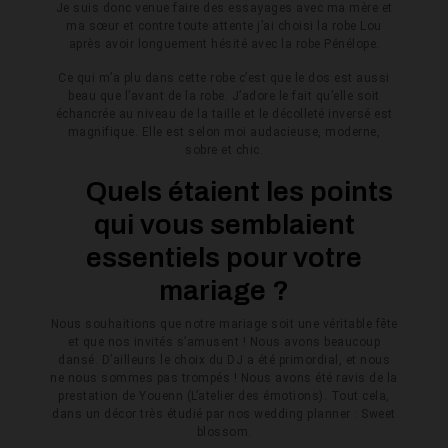
Je suis donc venue faire des essayages avec ma mère et
ma sœur et contre toute attente j’ai choisi la robe Lou
après avoir longuement hésité avec la robe Pénélope.
Ce qui m’a plu dans cette robe c’est que le dos est aussi
beau que l’avant de la robe. J’adore le fait qu’elle soit
échancrée au niveau de la taille et le décolleté inversé est
magnifique. Elle est selon moi audacieuse, moderne,
sobre et chic.
Quels étaient les points
qui vous semblaient
essentiels pour votre
mariage ?
Nous souhaitions que notre mariage soit une véritable fête
et que nos invités s’amusent ! Nous avons beaucoup
dansé. D’ailleurs le choix du DJ a été primordial, et nous
ne nous sommes pas trompés ! Nous avons été ravis de la
prestation de Youenn (L’atelier des émotions). Tout cela,
dans un décor très étudié par nos wedding planner : Sweet
blossom.