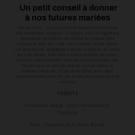
Un petit conseil à donner
à nos futures mariées
Pas de stress ! Si vous avez bien préparé votre mariage
tout devrait bien se passer… D’ailleurs, nous ne regrettons
absolument pas d’avoir fait le choix de préparer notre
mariage en deux ans. Cela nous a permis de bien choisir
nos prestataires, de préparer avec eux la journée, de rentrer
dans les détails. Cela nous a enlevé beaucoup de stress,
tout était calé, millimétré ! Bien sûr, il y aura toujours des
choses qu’on ne peut pas prévoir : une pandémie, le
mauvais temps etc. Il faut savoir lâcher prise, cette
journée sera dans tous les cas un des plus beaux jours de
votre vie !
CRÉDITS
Cérémonie laïque : Votre cérémonie by
Charlotte
Lieu : Domaine de la Butte Ronde