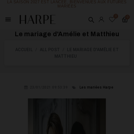
LA SAISON 2027 EST LANCÉE, BIENVENUES AUX FUTURES
MARIÉES
menu
Le mariage d'Amélie et Matthieu
ACCUEIL
ALL POST
LE MARIAGE D'AMÉLIE ET
MATTHIEU
23/01/2021 09:53:39
Les mariées Harpe