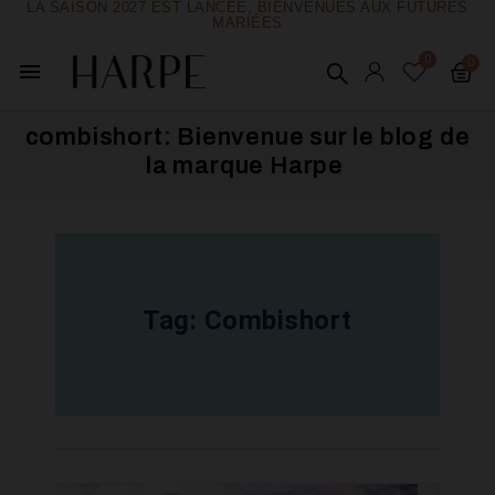
LA SAISON 2027 EST LANCÉE, BIENVENUES AUX FUTURES
MARIÉES
menu
combishort: Bienvenue sur le blog de
la marque Harpe ​
Tag:
Combishort