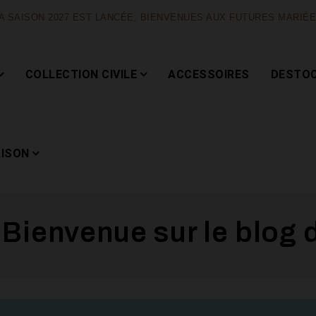
A SAISON 2027 EST LANCÉE, BIENVENUES AUX FUTURES MARIÉ
COLLECTION CIVILE
ACCESSOIRES
DESTO
AISON
 Bienvenue sur le blog d
Capsule