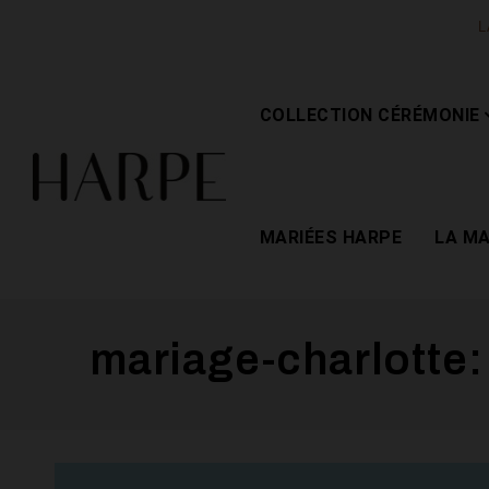
L
COLLECTION CÉRÉMONIE
MARIÉES HARPE
LA M
mariage-charlotte: