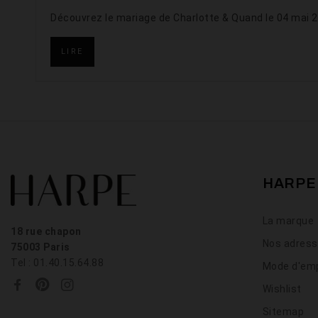
Découvrez le mariage de Charlotte & Quand le 04 mai 
LIRE
HARPE
La marque
18 rue chapon
Nos adres
75003 Paris
Tel : 01.40.15.64.88
Mode d'emp
Wishlist
Sitemap