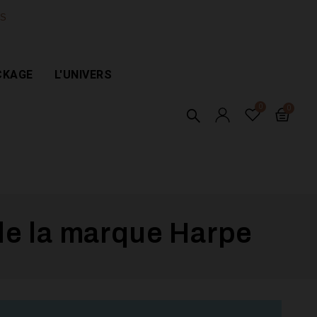
ES
CKAGE
L'UNIVERS
e la marque Harpe ​