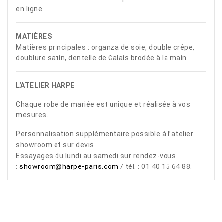
en ligne
MATIÈRES
Matières principales : organza de soie, double crêpe,
doublure satin, dentelle de Calais brodée à la main
L'ATELIER HARPE
Chaque robe de mariée est unique et réalisée à vos
mesures.
Personnalisation supplémentaire possible à l’atelier
showroom et sur devis.
Essayages du lundi au samedi sur rendez-vous
:
showroom@harpe-paris.com
/ tél. : 01 40 15 64 88.