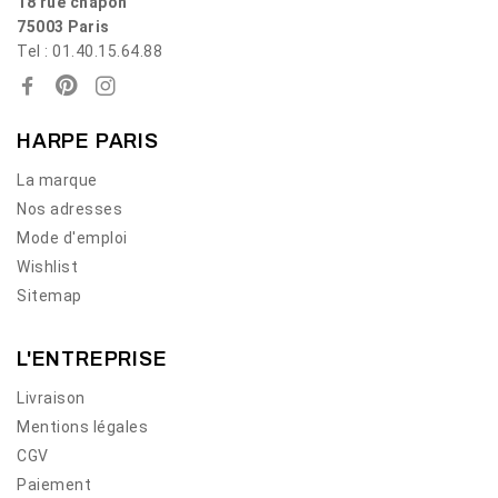
18 rue chapon
75003 Paris
Tel : 01.40.15.64.88
HARPE PARIS
La marque
Nos adresses
Mode d'emploi
Wishlist
Sitemap
L'ENTREPRISE
Livraison
Mentions légales
CGV
Paiement