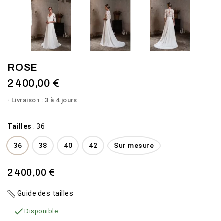
ROSE
2 400,00 €
Livraison : 3 à 4 jours
Tailles
:
36
36
38
40
42
Sur mesure
2 400,00 €
Guide des tailles

Disponible