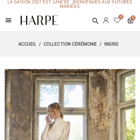
LA SAISON 2027 EST LANCÉE, BIENVENUES AUX FUTURES
MARIÉES
menu
ACCUEIL
COLLECTION CÉRÉMONIE
INGRID