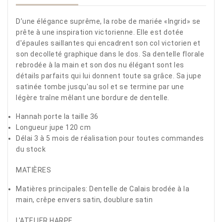
D’une élégance suprême, la robe de mariée «Ingrid» se
prête à une inspiration victorienne. Elle est dotée
d'épaules saillantes qui encadrent son col victorien et
son decolleté graphique dans le dos. Sa dentelle florale
rebrodée à la main et son dos nu élégant sont les
détails parfaits qui lui donnent toute sa grâce. Sa jupe
satinée tombe jusqu'au sol et se termine par une
légère traîne mêlant une bordure de dentelle.
Hannah porte la taille 36
Longueur jupe 120 cm
Délai 3 à 5 mois de réalisation pour toutes commandes
du stock
MATIÈRES
Matières principales:
Dentelle de Calais brodée à la
main, crêpe envers satin, doublure satin
L'ATELIER HARPE