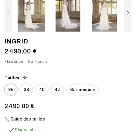
INGRID
2 490,00 €
Livraison : 3 à 4 jours
Tailles
:
36
36
38
40
42
Sur mesure
2 490,00 €
Guide des tailles

Disponible