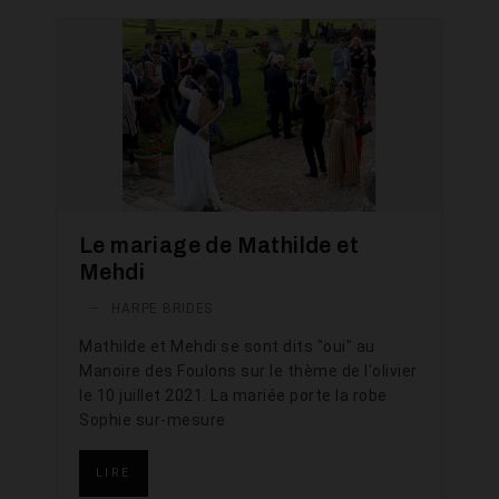
Le mariage de Mathilde et
Mehdi
—
HARPE BRIDES
Mathilde et Mehdi se sont dits "oui" au
Manoire des Foulons sur le thème de l'olivier
le 10 juillet 2021. La mariée porte la robe
Sophie sur-mesure
LIRE