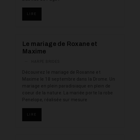
LIRE
Le mariage de Roxane et
Maxime
—
HARPE BRIDES
Découvrez le mariage de Roxanne et
Maxime le 18 septembre dans la Drome. Un
mariage en plein paradisiaque en plein de
coeur de la nature. La mariée porte la robe
Penelope, réalisée sur mesure
LIRE