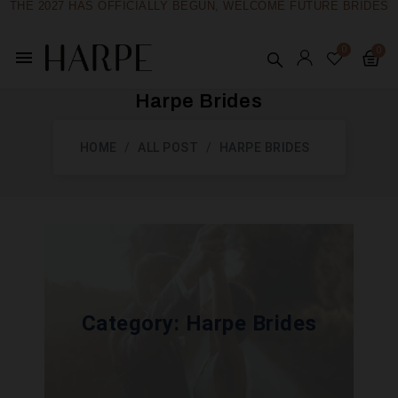
THE 2027 HAS OFFICIALLY BEGUN, WELCOME FUTURE BRIDES
menu
Harpe Brides
HOME
ALL POST
HARPE BRIDES
Category:
Harpe Brides