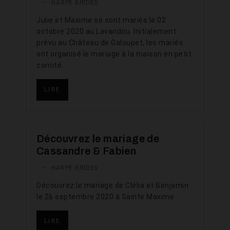
—
HARPE BRIDES
Julie et Maxime se sont mariés le 02
octobre 2020 au Lavandou. Initialement
prévu au Château de Galoupet, les mariés
ont organisé le mariage à la maison en petit
comité.
LIRE
Découvrez le mariage de
Cassandre & Fabien
—
HARPE BRIDES
Découvrez le mariage de Clélia et Benjamin
le 26 septembre 2020 à Sainte Maxime
LIRE