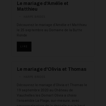
Le mariage d'Amélie et
Matthieu
—
HARPE BRIDES
Découvrez le mariage d'Amélie et Matthieu
le 25 septembre au Domaine de la Butte
Ronde
LIRE
Le mariage d'Olivia et Thomas
—
HARPE BRIDES
Découvrez le mariage d'Olivia et Thomas le
19 septembre 2020 au Château de
Vauchelles les Domart Olivia a choisi
l'ensemble La Plage, sur-mesure, avec
personnalisation de la dentelle sur le haut