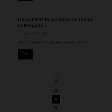
Découvrez le mariage de Clélia
et Benjamin
—
HARPE BRIDES
Découvrez le mariage de Clélia et Benjamin
LIRE
1
2
3
4
5