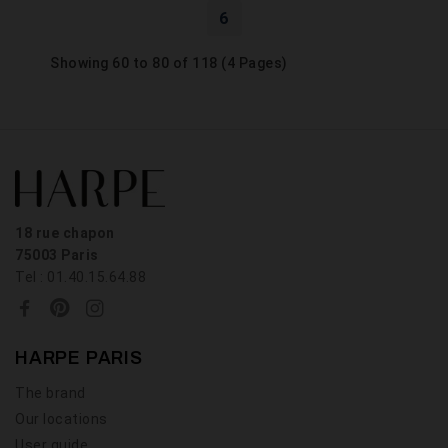
6
Showing 60 to 80 of 118 (4 Pages)
18 rue chapon
75003 Paris
Tel : 01.40.15.64.88
HARPE PARIS
The brand
Our locations
User guide