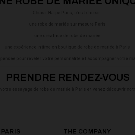
NE ROBE DE MARIÉE UNIQ
Choisir Harpe Paris, c’est choisir :
une robe de mariée sur mesure Paris
une créatrice de robe de mariée
une expérience intime en boutique de robe de mariée à Paris
 pensée pour révéler votre personnalité et accompagner votre ma
PRENDRE RENDEZ-VOUS
votre essayage de robe de mariée à Paris et venez découvrir notr
 PARIS
THE COMPANY