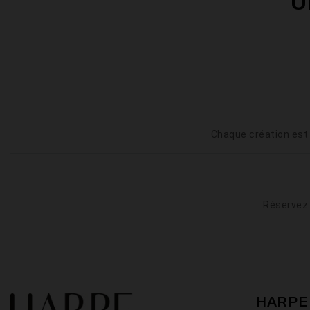
U
Chaque création est
Réservez 
HARPE