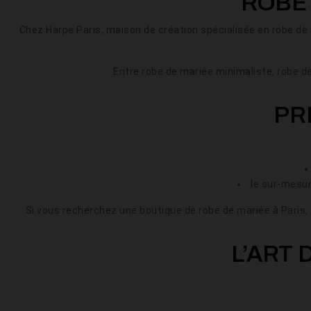
ROBE 
Chez Harpe Paris, maison de création spécialisée en robe de
Entre robe de mariée minimaliste, robe de
PR
le sur-mesur
Si vous recherchez une boutique de robe de mariée à Paris,
L’ART