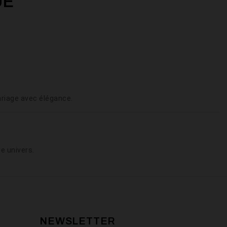
UE
riage avec élégance.
e univers.
NEWSLETTER