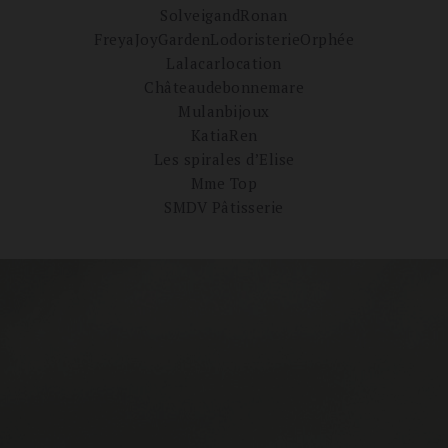
SolveigandRonan
FreyaJoyGardenLodoristerieOrphée
Lalacarlocation
Châteaudebonnemare
Mulanbijoux
KatiaRen
Les spirales d’Elise
Mme Top
SMDV Pâtisserie