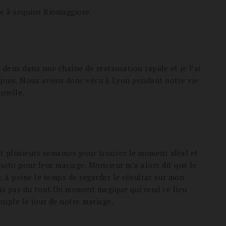
e à sequins Riomaggiore.
 deux dans une chaîne de restauration rapide et je l’ai
epuis. Nous avons donc vécu à Lyon pendant notre vie
nnelle.
t plusieurs semaines pour trouver le moment idéal et
hoto pour leur mariage. Monsieur m’a alors dit que le
r, à peine le temps de regarder le résultat sur mon
ais pas du tout.Un moment magique qui rend ce lieu
ouple le jour de notre mariage.