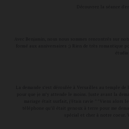
Découvrez la séance d'e
Avec Benjamin, nous nous sommes rencontrés sur notre l
formé aux anniversaires ;) Rien de très romantique 
étudia
La demande s’est déroulée à Versailles au temple de
pour que je m’y attende le moins. Juste avant la dem
mariage était surfait, j’étais ravie ^^Viens alors
téléphone qu’il était genoux à terre pour me dema
spécial et cher à notre coeur.