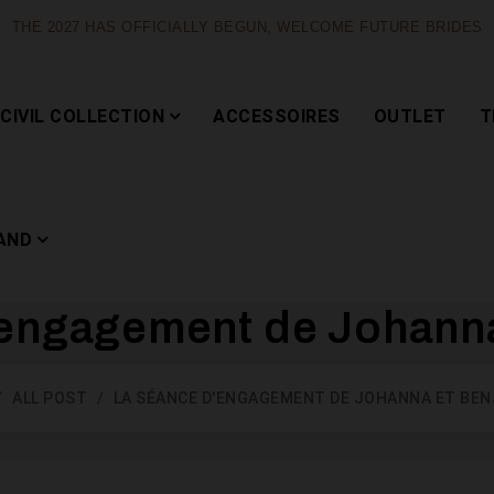
THE 2027 HAS OFFICIALLY BEGUN, WELCOME FUTURE BRIDES
CIVIL COLLECTION
ACCESSOIRES
OUTLET
T
AND
'engagement de Johanna
Capsule
ALL POST
LA SÉANCE D'ENGAGEMENT DE JOHANNA ET BE