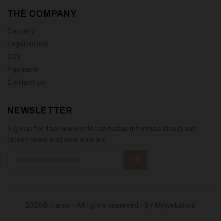
THE COMPANY
Delivery
Legal notice
CGV
Payment
Contact us
NEWSLETTER
Sign up for the newsletter and stay informed about our
latest news and new arrivals.
2026© Harpe - All rights reserved - By
Mywebshop