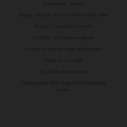
Chaussures : Minelli
Bijoux: Histoire d’Or et Atelier Sarah Aime
Peigne : Camomille Flowers
Coiffure : L’artisane Le Mans
Lieu de réception: Logis de Martigné
Traiteur : Lerouge
Dj: Didier B Animation
Photographe: Élise Ligneul et Berengère
Jaunet