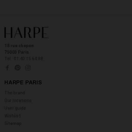
18 rue chapon
75003 Paris
Tel : 01.40.15.64.88
HARPE PARIS
The brand
Our locations
User guide
Wishlist
Sitemap