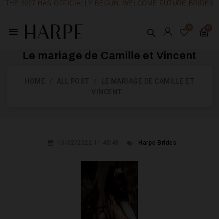
THE 2027 HAS OFFICIALLY BEGUN, WELCOME FUTURE BRIDES
menu
Le mariage de Camille et Vincent
HOME
ALL POST
LE MARIAGE DE CAMILLE ET
VINCENT
10/02/2022 11:48:48
Harpe Brides