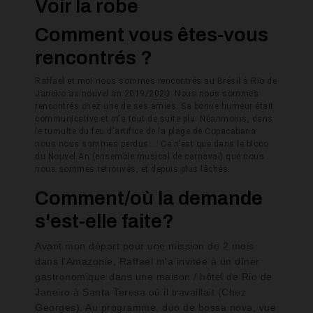
Voir la robe
Comment vous êtes-vous
rencontrés ?
Raffael et moi nous sommes rencontrés au Brésil à Rio de
Janeiro au nouvel an 2019/2020. Nous nous sommes
rencontrés chez une de ses amies. Sa bonne humeur était
communicative et m'a tout de suite plu. Néanmoins, dans
le tumulte du feu d'artifice de la plage de Copacabana
nous nous sommes perdus ... Ce n'est que dans le bloco
du Nouvel An (ensemble musical de carnaval) que nous
nous sommes retrouvés, et depuis plus lâchés.
Comment/où la demande
s'est-elle faite?
Avant mon départ pour une mission de 2 mois
dans l'Amazonie, Raffael m'a invitée à un dîner
gastronomique dans une maison / hôtel de Rio de
Janeiro à Santa Teresa où il travaillait (Chez
Georges). Au programme, duo de bossa nova, vue