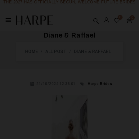
THE 2027 HAS OFFICIALLY BEGUN, WELCOME FUTURE BRIDES
menu
Diane & Raffael
HOME
ALL POST
DIANE & RAFFAEL
21/10/2024 12:38:01
Harpe Brides