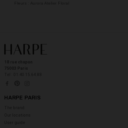
Fleurs : Aurora Atelier Floral
18 rue chapon
75003 Paris
Tel : 01.40.15.64.88
HARPE PARIS
The brand
Our locations
User guide