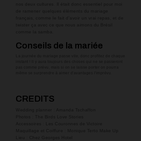
nos deux cultures. Il était donc essentiel pour moi
de ramener quelques éléments du mariage
français, comme le fait d'avoir un vrai repas, et de
twister ça avec ce que nous aimons du Brésil
comme la samba.
Conseils de la mariée
La journée du mariage passe vite, donc profitez de chaque
instant ! Il y aura toujours des choses qui ne se passeront
pas comme prévu, mais si on se laisse porter on pourra
même se surprendre à aimer d'avantages l'imprévu.
CREDITS
Wedding planner : Amanda Tschaffon
Photos : The Birds Love Stories
Accessoires : Les Couronnes de Victoire
Maquillage et Coiffure : Monique Terto Make Up
Lieu : Chez Georges Hotel