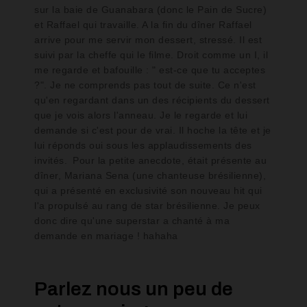
sur la baie de Guanabara (donc le Pain de Sucre)
et Raffael qui travaille. A la fin du dîner Raffael
arrive pour me servir mon dessert, stressé. Il est
suivi par la cheffe qui le filme. Droit comme un I, il
me regarde et bafouille : " est-ce que tu acceptes
?". Je ne comprends pas tout de suite. Ce n'est
qu'en regardant dans un des récipients du dessert
que je vois alors l'anneau. Je le regarde et lui
demande si c'est pour de vrai. Il hoche la tête et je
lui réponds oui sous les applaudissements des
invités.
Pour la petite anecdote, était présente au
dîner, Mariana Sena (une chanteuse brésilienne),
qui a présenté en exclusivité son nouveau hit qui
l'a propulsé au rang de star brésilienne. Je peux
donc dire qu'une superstar a chanté à ma
demande en mariage ! hahaha
Parlez nous un peu de