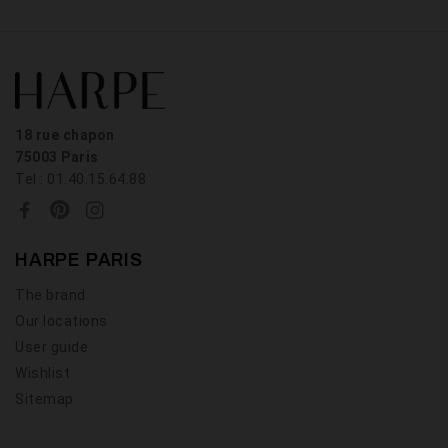
18 rue chapon
75003 Paris
Tel : 01.40.15.64.88
HARPE PARIS
The brand
Our locations
User guide
Wishlist
Sitemap