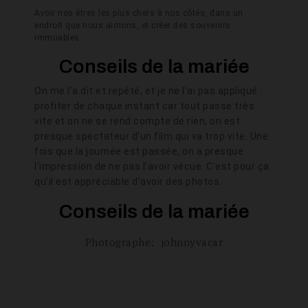
Avoir nos êtres les plus chers à nos côtés, dans un
endroit que nous aimons, et créer des souvenirs
immuables.
Conseils de la mariée
On me l’a dit et repété, et je ne l’ai pas appliqué :
profiter de chaque instant car tout passe très
vite et on ne se rend compte de rien, on est
presque spectateur d’un film qui va trop vite. Une
fois que la journée est passée, on a presque
l’impression de ne pas l’avoir vécue. C’est pour ça
qu’il est appréciable d’avoir des photos.
Conseils de la mariée
Photographe:
johnnyvacar