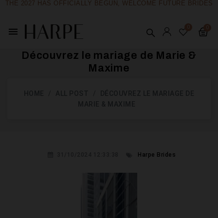
THE 2027 HAS OFFICIALLY BEGUN, WELCOME FUTURE BRIDES
menu
Découvrez le mariage de Marie &
Maxime
HOME
ALL POST
DÉCOUVREZ LE MARIAGE DE
MARIE & MAXIME
31/10/2024 12:33:38
Harpe Brides