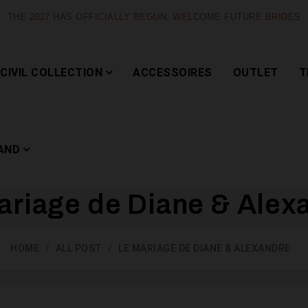
THE 2027 HAS OFFICIALLY BEGUN, WELCOME FUTURE BRIDES
CIVIL COLLECTION
ACCESSOIRES
OUTLET
T
AND
ariage de Diane & Alex
Capsule
HOME
ALL POST
LE MARIAGE DE DIANE & ALEXANDRE