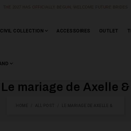
THE 2027 HAS OFFICIALLY BEGUN, WELCOME FUTURE BRIDES
CIVIL COLLECTION
ACCESSOIRES
OUTLET
T
AND
Le mariage de Axelle &
Capsule
HOME
ALL POST
LE MARIAGE DE AXELLE &