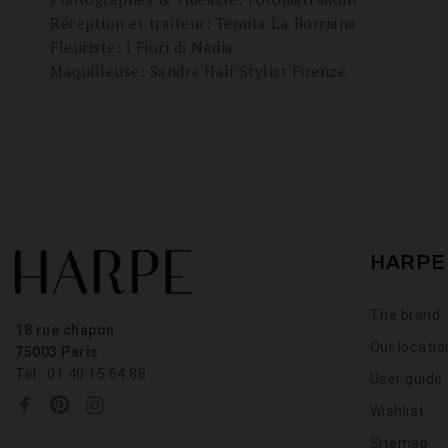
Réception et traiteur: Tenuta La Borriana
Fleuriste: I Fiori di Nadia
Maquilleuse:
Sandra Hair Stylist Firenze
HARPE
The brand
18 rue chapon
Our locati
75003 Paris
Tel : 01.40.15.64.88
User guide
Wishlist
Sitemap