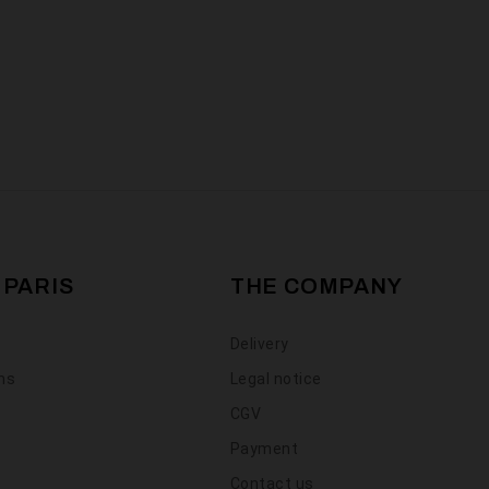
 PARIS
THE COMPANY
Delivery
ons
Legal notice
CGV
Payment
Contact us