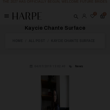
THE 2027 HAS OFFICIALLY BEGUN, WELCOME FUTURE BRIDES
menu
Kaycie Chante Surface
HOME
ALL POST
KAYCIE CHANTE SURFACE
04/07/2019 13:02:40
News