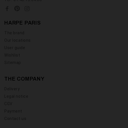
HARPE PARIS
The brand
Our locations
User guide
Wishlist
Sitemap
THE COMPANY
Delivery
Legal notice
CGV
Payment
Contact us