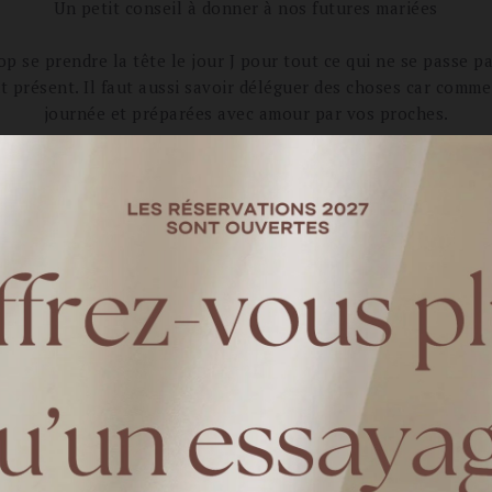
Un petit conseil à donner à nos futures mariées
rop se prendre la tête le jour J pour tout ce qui ne se passe 
t présent. Il faut aussi savoir déléguer des choses car comme
journée et préparées avec amour par vos proches.