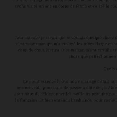
avons visité un ancien corps de ferme et ça été le cou
Pour ma robe je savais que je voulais quelque chose de
c’est ma maman qui m’a envoyé les robes Harpe en sug
coup de cœur. Marina et sa maman m’ont ensuite trè
chose que j’affectionne 
Quels 
Le point essentiel pour notre mariage c’était l
inconcevable pour nous de passer à côté de ça. Alor
pour nous de sélectionner les meilleurs produits po
la française. Et bien entendu l’ambiance, pour ça nou