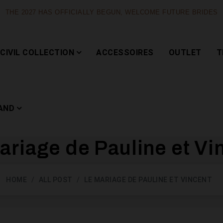
THE 2027 HAS OFFICIALLY BEGUN, WELCOME FUTURE BRIDES
CIVIL COLLECTION
ACCESSOIRES
OUTLET
T
AND
ariage de Pauline et Vi
Capsule
HOME
ALL POST
LE MARIAGE DE PAULINE ET VINCENT