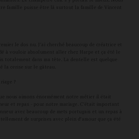
re famille puisse être là surtout la famille de Vincent
remier le dos nu. J’ai cherché beaucoup de créatrice et
dé à vouloir absolument aller chez Harpe et ça été le
is totalement dans ma tête. La dentelle est quelque
 la cerise sur le gâteau.
riage ?
que nous aimons énormément notre métier il était
eur et repas - pour notre mariage. C’était important
onneur avec beaucoup de mets portugais et un repas à
é tellement de surprises avec plein d’amour que ça été