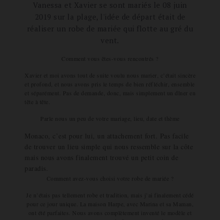
Vanessa et Xavier se sont mariés le 08 juin
2019 sur la plage, l'idée de départ était de
réaliser un robe de mariée qui flotte au gré du
vent.
Comment vous êtes-vous rencontrés ?
Xavier et moi avons tout de suite voulu nous marier, c’était sincère
et profond, et nous avons pris le temps de bien réfléchir, ensemble
et séparément. Pas de demande, donc, mais simplement un dîner en
tête à tête.
Parle nous un peu de votre mariage, lieu, date et thème
Monaco, c’est pour lui, un attachement fort. Pas facile
de trouver un lieu simple qui nous ressemble sur la côte
mais nous avons finalement trouvé un petit coin de
paradis.
Comment avez-vous choisi votre robe de mariée ?
Je n’étais pas tellement robe et tradition, mais j’ai finalement cédé
pour ce jour unique. La maison Harpe, avec Marina et sa Maman,
ont été parfaites. Nous avons complètement inventé le modèle et