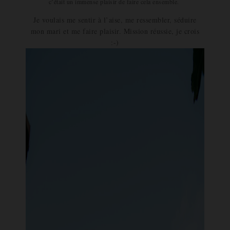
c’était un immense plaisir de faire cela ensemble.
Je voulais me sentir à l’aise, me ressembler, séduire
mon mari et me faire plaisir. Mission réussie, je crois
:-)