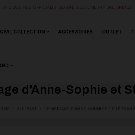
THE 2027 HAS OFFICIALLY BEGUN, WELCOME FUTURE BRIDES
CIVIL COLLECTION
ACCESSOIRES
OUTLET
T
AND
age d'Anne-Sophie et 
Capsule
HOME
ALL POST
LE MARIAGE D'ANNE-SOPHIE ET STÉPHANE