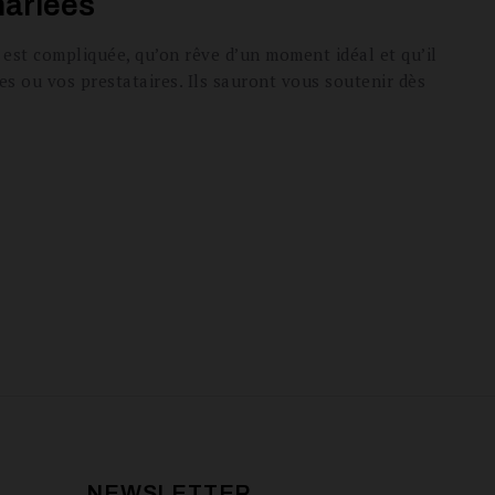
mariées
 est compliquée, qu’on rêve d’un moment idéal et qu’il
hes ou vos prestataires. Ils sauront vous soutenir dès
NEWSLETTER