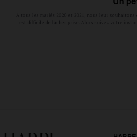
Un pet
A tous les mariés 2020 et 2021, nous leur souhaitons 
est difficile de lâcher prise. Alors suivez votre ins
HARPE