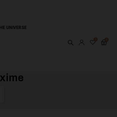
HE UNIVERSE
axime