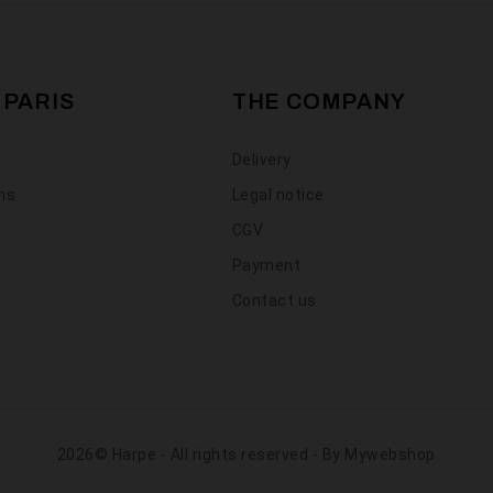
 PARIS
THE COMPANY
Delivery
ons
Legal notice
CGV
Payment
Contact us
2026© Harpe - All rights reserved - By
Mywebshop