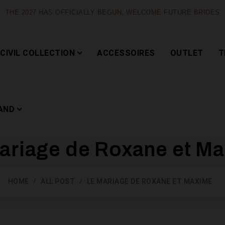
THE 2027 HAS OFFICIALLY BEGUN, WELCOME FUTURE BRIDES
CIVIL COLLECTION
ACCESSOIRES
OUTLET
T
AND
ariage de Roxane et M
Capsule
HOME
ALL POST
LE MARIAGE DE ROXANE ET MAXIME