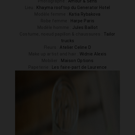
Photographe :
Amour & Sens
Lieu :
Khayma rooftop du Generator Hotel
Modèle femme :
Katia Rybakova
Robe femme :
Harpe Paris
Modèle homme :
Jules Baillot
Costume, noeud papillon & chaussures :
Tailor
trucks
Fleurs :
Atelier Celine D
Make up artist and hair :
Widnie Alexis
Mobilier :
Maison Options
Papeterie :
Les faire-part de Laurence