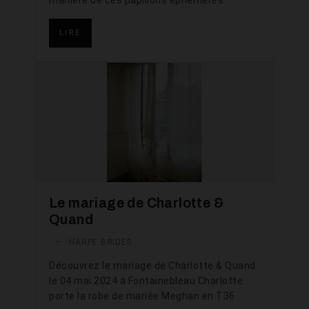
manière de ces papillons éphémères.
LIRE
Le mariage de Charlotte &
Quand
—
HARPE BRIDES
Découvrez le mariage de Charlotte & Quand
le 04 mai 2024 à Fontainebleau Charlotte
porte la robe de mariée Meghan en T36