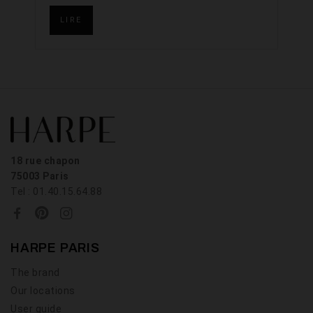
LIRE
18 rue chapon
75003 Paris
Tel : 01.40.15.64.88
HARPE PARIS
The brand
Our locations
User guide