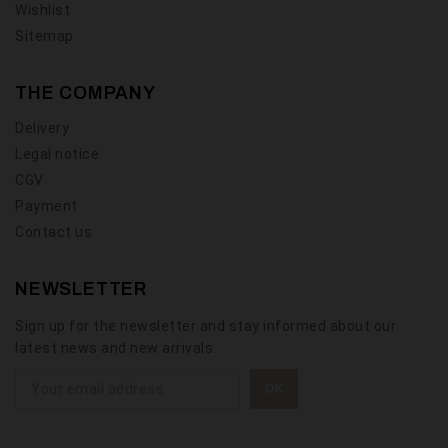
Wishlist
Sitemap
THE COMPANY
Delivery
Legal notice
CGV
Payment
Contact us
NEWSLETTER
Sign up for the newsletter and stay informed about our
latest news and new arrivals.