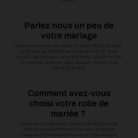
chichis !
Parlez nous un peu de
votre mariage
Nous nous sommes mariées le 19 février 2022 à Caraman
au Château du Croisillat en Haute Garonne (31). Nous
rêvions d'un mariage hivernal chaleureux, autour d'un feu
de cheminée, ambiance sapin, bougies, dans les tons
verts et terra cotta.
Comment avez-vous
choisi votre robe de
mariée ?
Nous voulions toutes deux se marier en blanc, et nous
mettions un point d'honneur à trouver une marque
française, de fabrication française. A Toulouse nous