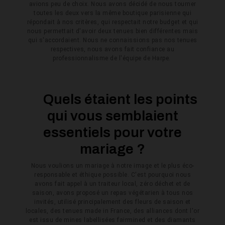
avions peu de choix. Nous avons décidé de nous tourner
toutes les deux vers la même boutique parisienne qui
répondait à nos critères, qui respectait notre budget et qui
nous permettait d'avoir deux tenues bien différentes mais
qui s'accordaient. Nous ne connaissions pas nos tenues
respectives, nous avons fait confiance au
professionnalisme de l'équipe de Harpe.
Quels étaient les points
qui vous semblaient
essentiels pour votre
mariage ?
Nous voulions un mariage à notre image et le plus éco-
responsable et éthique possible. C'est pourquoi nous
avons fait appel à un traiteur local, zéro déchet et de
saison, avons proposé un repas végétarien à tous nos
invités, utilisé principalement des fleurs de saison et
locales, des tenues made in France, des alliances dont l'or
est issu de mines labellisées fairmined et des diamants