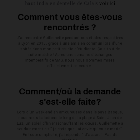
haut India en dentelle de Calais
voir ici
Comment vous êtes-vous
rencontrés ?
J'ai rencontré Guillemette pendant nos études respectives
à Lyon en 2015, grâce à une amie en commun lors d'une
soirée dans mon petit studio d'étudiante. Ça a tout de
suite matché ! Après une semaine d'échanges
intempestifs de SMS, nous nous sommes mises
officiellement en couple.
Comment/où la demande
s'est-elle faite?
Lors d'un week-end en amoureuses dans le pays Basque,
nous nous baladions le long de la plage à Saint Jean de
Luz, un soleil d'hiver réchauffant les cœurs, Guillemette a
soudainement dit '' je crois que j'ai envie qu'on se marie''.
En toute simplicité, j'ai répondu '' d'accord''. Pas de