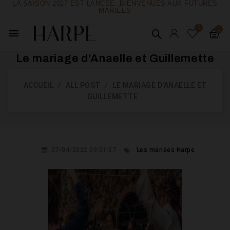
LA SAISON 2027 EST LANCÉE, BIENVENUES AUX FUTURES
MARIÉES
menu
Le mariage d'Anaelle et Guillemette
ACCUEIL
ALL POST
LE MARIAGE D'ANAELLE ET
GUILLEMETTE
27/04/2022 09:01:57
Les mariées Harpe