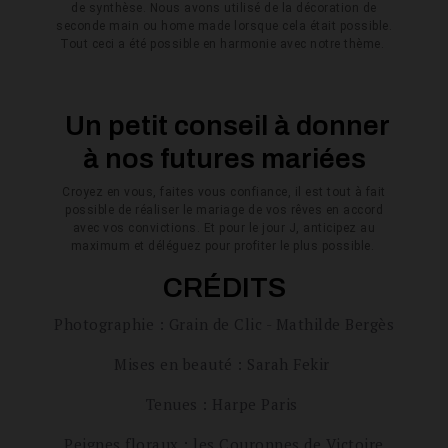
de synthèse. Nous avons utilisé de la décoration de
seconde main ou home made lorsque cela était possible.
Tout ceci a été possible en harmonie avec notre thème.
Un petit conseil à donner
à nos futures mariées
Croyez en vous, faites vous confiance, il est tout à fait
possible de réaliser le mariage de vos rêves en accord
avec vos convictions. Et pour le jour J, anticipez au
maximum et déléguez pour profiter le plus possible.
CRÉDITS
Photographie : Grain de Clic - Mathilde Bergès
Mises en beauté : Sarah Fekir
Tenues : Harpe Paris
Peignes floraux : les Couronnes de Victoire