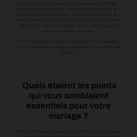
là mais la serveuse apporte un plateau avec 3 coffrets
sous cloche transparente et Seb commence une sorte de «
qui veut gagner des millions » avec la carte question et 3
jokers pour m’aider.
J’ai eu droit à tout dont l’avis du public
où Seb a fait voter les gens du resto à main levée pour
savoir si je devais l’épouser.
Bref c’était hyper surprenant car jamais j’aurais imaginé
qu’il organise une mise en scène pareille, très drôle et très
touchant.
Quels étaient les points
qui vous semblaient
essentiels pour votre
mariage ?
Pour la cérémonie religieuse nous avions choisi un gospel