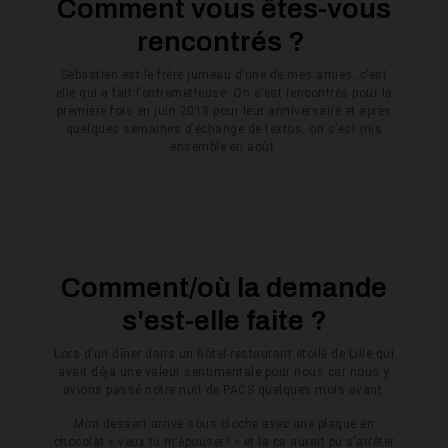
Comment vous êtes-vous
rencontrés ?
Sébastien est le frère jumeau d’une de mes amies, c’est
elle qui a fait l’entremetteuse. On s’est rencontrés pour la
première fois en juin 2018 pour leur anniversaire et après
quelques semaines d’échange de textos, on s’est mis
ensemble en août
Comment/où la demande
s'est-elle faite ?
Lors d’un dîner dans un hôtel-restaurant étoilé de Lille qui
avait déjà une valeur sentimentale pour nous car nous y
avions passé notre nuit de PACS quelques mois avant.
Mon dessert arrive sous cloche avec une plaque en
chocolat « veux tu m’épouser? » et la ca aurait pu s’arrêter