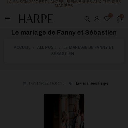
LA SAISON 2027 EST LANCÉE, BIENVENUES AUX FUTURES
MARIÉES
menu
Le mariage de Fanny et Sébastien
ACCUEIL
ALL POST
LE MARIAGE DE FANNY ET
SÉBASTIEN
14/11/2022 16:04:10
Les mariées Harpe