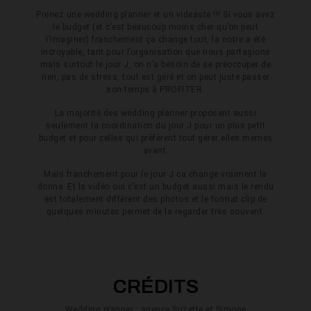
Prenez une wedding planner et un videaste !!! Si vous avez
le budget (et c’est beaucoup moins cher qu’on peut
l’imaginer) franchement ça change tout, la notre a été
incroyable, tant pour l’organisation que nous partagions
mais surtout le jour J, on n’a besoin de se préoccuper de
rien, pas de stress, tout est géré et on peut juste passer
son temps à PROFITER.
La majorité des wedding planner proposent aussi
seulement la coordination du jour J pour un plus petit
budget et pour celles qui préfèrent tout gérer elles memes
avant.
Mais franchement pour le jour J ca change vraiment la
donne. Et la vidéo oui c’est un budget aussi mais le rendu
est totalement différent des photos et le format clip de
quelques minutes permet de la regarder très souvent
CRÉDITS
Wedding planner : agence Suzette et Simone