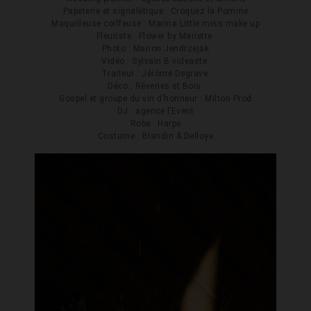
Papeterie et signalétique : Croquez la Pomme
Maquilleuse coiffeuse : Marina Little miss make up
Fleuriste : Flower by Mariette
Photo : Marion Jendrzejak
Vidéo : Sylvain B videaste
Traiteur : Jérôme Degrave
Déco : Rêveries et Bois
Gospel et groupe du vin d’honneur : Milton Prod
DJ : agence l’Event
Robe : Harpe
Costume : Blandin & Delloye