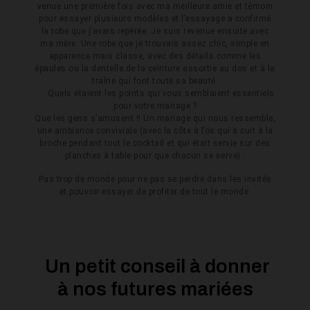
venue une première fois avec ma meilleure amie et témoin
pour essayer plusieurs modèles et l’essayage a confirmé
la robe que j’avais repérée. Je suis revenue ensuite avec
ma mère. Une robe que je trouvais assez chic, simple en
apparence mais classe, avec des détails comme les
épaules ou la dentelle de la ceinture assortie au dos et à la
traîne qui font toute sa beauté
Quels étaient les points qui vous semblaient essentiels
pour votre mariage ?
Que les gens s’amusent !! Un mariage qui nous ressemble,
une ambiance conviviale (avec la côte à l’os qui a cuit à la
broche pendant tout le cocktail et qui était servie sur des
planches à table pour que chacun se serve) .
Pas trop de monde pour ne pas se perdre dans les invités
et pouvoir essayer de profiter de tout le monde.
Un petit conseil à donner
à nos futures mariées