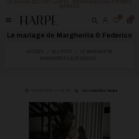
LA SAISON 2027 EST LANCÉE, BIENVENUES AUX FUTURES
MARIÉES
menu
Le mariage de Margherita & Federico
ACCUEIL
ALL POST
LE MARIAGE DE
MARGHERITA & FEDERICO
12/02/2020 11:15:44
Les mariées Harpe