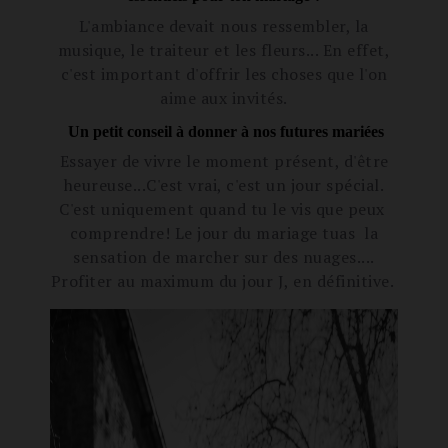
L'ambiance
devait
nous ressembler, la
musique, le traiteur et les
fleurs.
.. En effet,
c'est important d'offrir les choses que l'on
aime aux invités.
Un petit conseil à donner à nos futures mariées
Essayer de vivre le moment présent,
d'être
heureuse...C
'est
vrai
, c'est un jour
spécial.
C'est uniquement
quand tu le vis que peux
comprendre
! Le jour du mariage tuas la
sensation de marcher sur des nua
ges.
...
Profiter au maximum du jour J, en définitive.