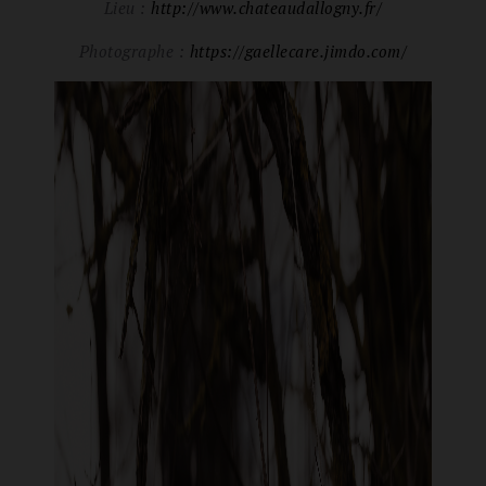
Lieu :
http://www.chateaudallogny.fr/
Photographe :
https://gaellecare.jimdo.com/