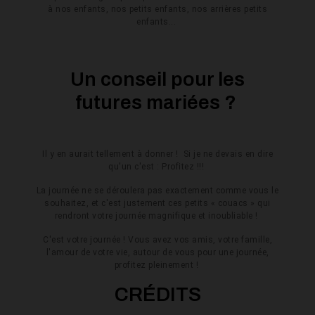
à nos enfants, nos petits enfants, nos arrières petits
enfants...
Un conseil pour les
futures mariées ?
Il y en aurait tellement à donner ! Si je ne devais en dire
qu'un c'est : Profitez !!!
La journée ne se déroulera pas exactement comme vous le
souhaitez, et c'est justement ces petits « couacs » qui
rendront votre journée magnifique et inoubliable !
C'est votre journée ! Vous avez vos amis, votre famille,
l'amour de votre vie, autour de vous pour une journée,
profitez pleinement !
CRÉDITS