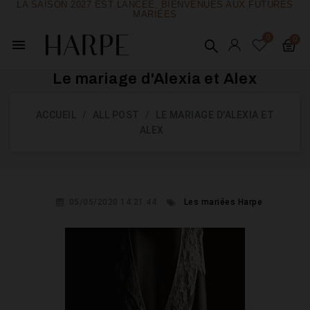
LA SAISON 2027 EST LANCÉE, BIENVENUES AUX FUTURES
MARIÉES
menu
Le mariage d'Alexia et Alex
ACCUEIL
ALL POST
LE MARIAGE D'ALEXIA ET
ALEX
05/05/2020 14:21:44
Les mariées Harpe