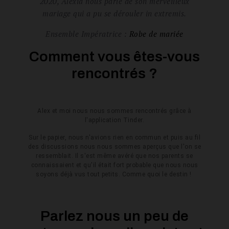
2020, Alexia nous parle de son merveilleux
mariage qui a pu se dérouler in extremis.
Ensemble Impératrice :
Robe de mariée
Comment vous êtes-vous
rencontrés ?
Alex et moi nous nous sommes rencontrés grâce à
l'application Tinder.
Sur le papier, nous n'avions rien en commun et puis au fil
des discussions nous nous sommes aperçus que l'on se
ressemblait. Il s'est même avéré que nos parents se
connaissaient et qu'il était fort probable que nous nous
soyons déjà vus tout petits. Comme quoi le destin !
Parlez nous un peu de