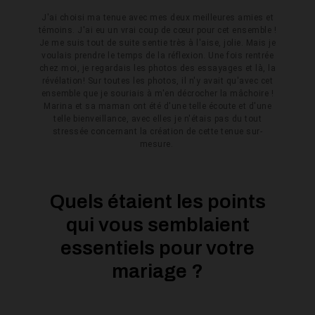
J'ai choisi ma tenue avec mes deux meilleures amies et
témoins. J'ai eu un vrai coup de cœur pour cet ensemble !
Je me suis tout de suite sentie très à l'aise, jolie. Mais je
voulais prendre le temps de la réflexion. Une fois rentrée
chez moi, je regardais les photos des essayages et là, la
révélation! Sur toutes les photos, il n'y avait qu'avec cet
ensemble que je souriais à m'en décrocher la mâchoire !
Marina et sa maman ont été d'une telle écoute et d'une
telle bienveillance, avec elles je n'étais pas du tout
stressée concernant la création de cette tenue sur-
mesure.
Quels étaient les points
qui vous semblaient
essentiels pour votre
mariage ?