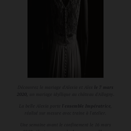
Découvrez le mariage d'Alexia et Alex
le 7 mars
2020,
un mariage
idyllique
au château d'Allogny.
La belle Alexia porte
l'ensemble Impératrice
,
réalisé sur mesure avec traine à l'atelier.
Une semaine avant le confinement le 16 mars