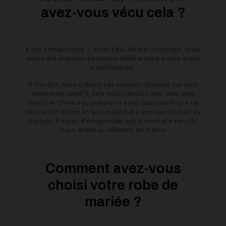
avez-vous vécu cela ?
À une semaine près, il aurait fallu décaler le mariage. Nous
avons été chanceux de pouvoir célébrer notre amour avant
le confinement.
À vrai dire, nous n'étions pas vraiment stressés par cette
histoire de covid19, cela nous semblait loin. Mon père
vivant en Chine a pu prendre un avion juste avant que sa
ville ne soit placée en quarantaine et a donc pu assister au
mariage. Il aurait été impossible que je me marie sans lui
! Nous avons eu tellement de chance !
Comment avez-vous
choisi votre robe de
mariée ?