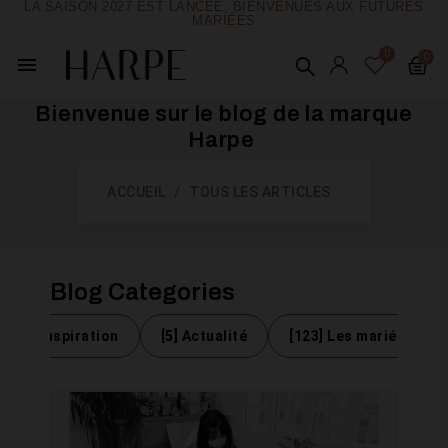
LA SAISON 2027 EST LANCÉE, BIENVENUES AUX FUTURES
MARIÉES
menu
Bienvenue sur le blog de la marque
Harpe ​
ACCUEIL
TOUS LES ARTICLES
Blog Categories
[15] Inspiration
[5] Actualité
[123] Les mariées Har