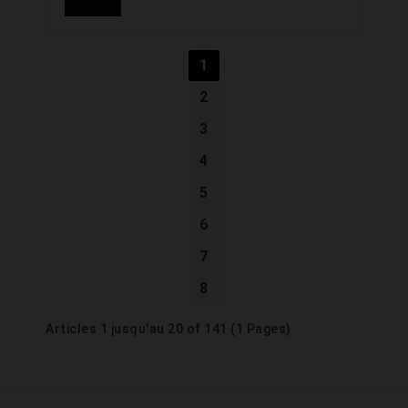
1
2
3
4
5
6
7
8
Articles 1 jusqu'au 20 of 141 (1 Pages)