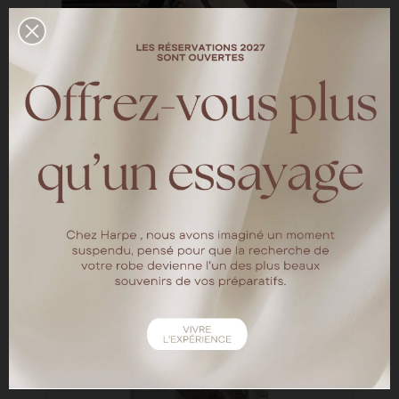
Elisa & Oscar
—
LES MARIÉES HARPE
Découvrez le shooting d'inspiration organisé
par Eternal Moments photographe et
Vidéaste Le modèle porte la robe Ingrid
LIRE