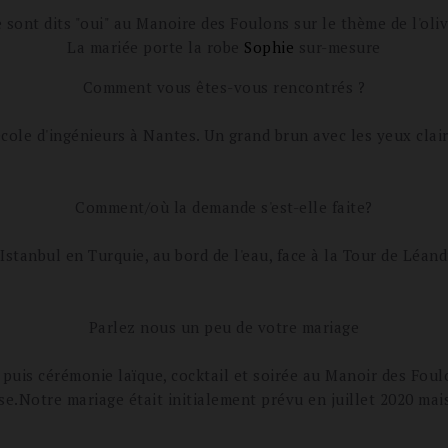
sont dits "oui" au Manoire des Foulons sur le thème de l'olivi
La mariée porte la robe
Sophie
sur-mesure
Comment vous êtes-vous rencontrés ?
cole d'ingénieurs à Nantes. Un grand brun avec les yeux clair
Comment/où la demande s'est-elle faite?
 Istanbul en Turquie, au bord de l'eau, face à la Tour de Léand
Parlez nous un peu de votre mariage
puis cérémonie laïque, cocktail et soirée au Manoir des Foulo
rse.Notre mariage était initialement prévu en juillet 2020 ma