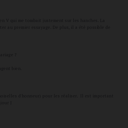
re en V qui me tombait justement sur les hanches. La
eter au premier essayage. De plus, il a été possible de
ariage ?
ngent bien.
iselles d'honneur) pour les réaliser. Il est important
jour J