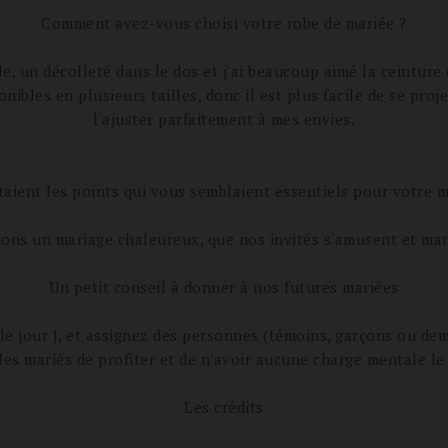
Comment avez-vous choisi votre robe de mariée ?
elle, un décolleté dans le dos et j'ai beaucoup aimé la ceintu
ibles en plusieurs tailles, donc il est plus facile de se proj
l'ajuster parfaitement à mes envies.
taient les points qui vous semblaient essentiels pour votre m
ons un mariage chaleureux, que nos invités s'amusent et ma
Un petit conseil à donner à nos futures mariées
e jour J, et assignez des personnes (témoins, garçons ou demo
les mariés de profiter et de n'avoir aucune charge mentale le 
Les crédits