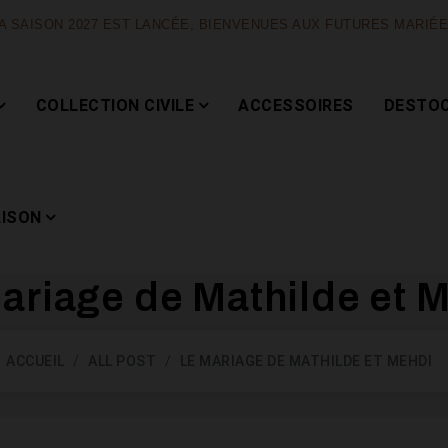
A SAISON 2027 EST LANCÉE, BIENVENUES AUX FUTURES MARIÉ
COLLECTION CIVILE
ACCESSOIRES
DESTO
AISON
ariage de Mathilde et 
Capsule
ACCUEIL
ALL POST
LE MARIAGE DE MATHILDE ET MEHDI