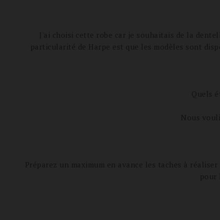
J'ai choisi cette robe car je souhaitais de la dent
particularité de Harpe est que les modèles sont dispon
Quels é
Nous vouli
Préparez un maximum en avance les taches à réaliser l
pour 