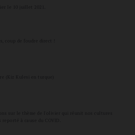
er le 10 juillet 2021.
s, coup de foudre direct !
re (Kiz Kulesi en turque)
ns sur le thème de l'olivier qui réunit nos cultures
is reporté à cause du COVID.