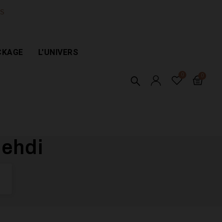
ES
CKAGE
L'UNIVERS
Mehdi