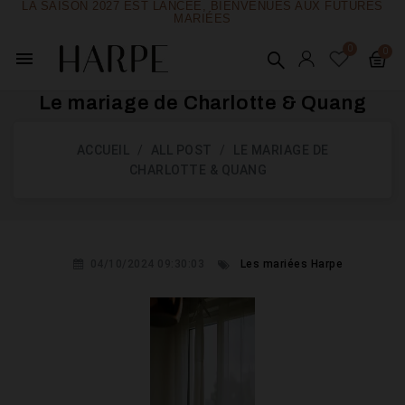
LA SAISON 2027 EST LANCÉE, BIENVENUES AUX FUTURES
MARIÉES
menu
Le mariage de Charlotte & Quang
ACCUEIL
ALL POST
LE MARIAGE DE
CHARLOTTE & QUANG
04/10/2024 09:30:03
Les mariées Harpe