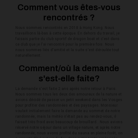
Comment vous êtes-vous
rencontrés ?
Nous sommes rencontrés en 2018 à Hong Kong. Nous
travaillions là-bas à cette époque. En dehors du travail, je
faisais partie du club sportif de dragon boat et c'est dans
ce club que je l'ai rencontré pour la première fois. Nous
nous sommes liés d'amitié et la suite s'est déroulée tout
naturellement.
Comment/où la demande
s'est-elle faite?
La
demande s'est faite 2 ans après notre retour à Paris.
Nous sommes tous les deux des amoureux de la nature et
avions décidé de passer un petit weekend dans les Vosges
pour profiter des randonnées et des paysages. Monsieur
voulait initialement faire la demande au sommet de notre
randonnée, mais la météo n'était pas au rendez-vous, il
faisait très froid avec beaucoup de brouillard...Nous avions
réservé notre séjour dans un village nature, et après notre
randonnée, nous avons profité du sauna en pleine forêt, on