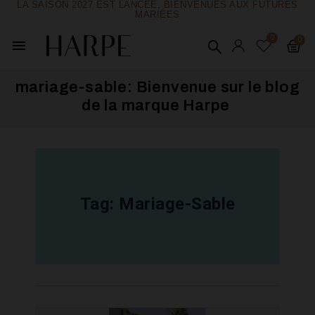
LA SAISON 2027 EST LANCÉE, BIENVENUES AUX FUTURES
MARIÉES
menu
mariage-sable: Bienvenue sur le blog
de la marque Harpe ​
Tag:
Mariage-Sable