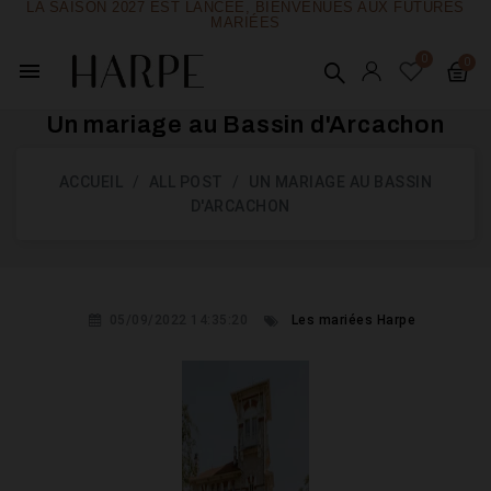
LA SAISON 2027 EST LANCÉE, BIENVENUES AUX FUTURES
MARIÉES
menu
Un mariage au Bassin d'Arcachon
ACCUEIL
ALL POST
UN MARIAGE AU BASSIN
D'ARCACHON
05/09/2022 14:35:20
Les mariées Harpe