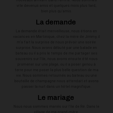
nouveaux arrivant dans l'entité. Nous sommes
vite devenus amis et quelques mois plus tard,
bien plus qu'amis.
La demande
La demande était merveilleuse, nous étions en
vacances en Martinique, chez la mère de Jimmy, il
m'a fait la surprise de nous prévoir une soirée
surprise. Nous avons débuté par une balade en
bateau ou il a pris le temps de me partager ses
souvenirs sur l'ile, nous avons ensuite été nous
promener sur une plage, ou il a poser genou à
terre pour me poser la plus belle question de ma
vie. Nous sommes retournés au bateau ou une
bouteille de champagne nous attendait et avons
passer la nuit dans un hôtel magnifique.
Le mariage
Nous nous sommes mariés sur l'ile de Ré. Dans le
village de ma grand-mère.