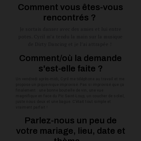
Comment vous êtes-vous
rencontrés ?
Je sortais danser avec des amies et lui entre
potes. Cyril m’a tendu la main sur la musique
de Dirty Dancing et je l’ai attrapée !
Comment/où la demande
s'est-elle faite ?
Un vendredi après-midi, Cyril me téléphone au travail et me
propose un pique-nique improvisé. Pas si improvisé que ça
finalement : une bonne bouteille de vin, une vue
magnifique en face du Pic Saint-Loup, un coucher de soleil,
juste nous deux et une bague. C’était tout simple et
vraiment parfait !
Parlez-nous un peu de
votre mariage, lieu, date et