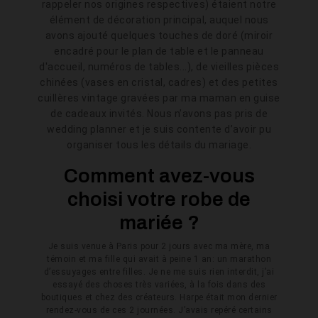
rappeler nos origines respectives) étaient notre
élément de décoration principal, auquel nous
avons ajouté quelques touches de doré (miroir
encadré pour le plan de table et le panneau
d'accueil, numéros de tables...), de vieilles pièces
chinées (vases en cristal, cadres) et des petites
cuillères vintage gravées par ma maman en guise
de cadeaux invités. Nous n’avons pas pris de
wedding planner et je suis contente d’avoir pu
organiser tous les détails du mariage.
Comment avez-vous
choisi votre robe de
mariée ?
Je suis venue à Paris pour 2 jours avec ma mère, ma
témoin et ma fille qui avait à peine 1 an: un marathon
d’essuyages entre filles. Je ne me suis rien interdit, j’ai
essayé des choses très variées, à la fois dans des
boutiques et chez des créateurs. Harpe était mon dernier
rendez-vous de ces 2 journées. J’avais repéré certains