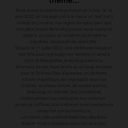
thème...
Nous avons souhaité nous marier en 2 fois: le 16
avril 2022, un mariage civil à la mairie en tout petit
comité en Lorraine, ma région d’origine, pour que
mon père (maire de la ville) puisse nous marier et
célébrer au cours de la même cérémonie le
baptême républicain de notre fille.
Ensuite le 11 juillet 2022, une cérémonie laïque et
une fête pour regrouper nos familles et amis à
côté de Montpellier, là où nous habitons.
Amateurs de vin, nous avons eu un coup de coeur
pour le Château Bas d’Aumelas, un domaine
viticole magnifique, qui regroupait tous nos
critères: en pleine nature, de vieilles pierres,
beaucoup de charme, des possibilités
d’hébergement sur place pour nos convives…
Le lieu se suffisait à lui même et nous souhaitions
conserver son authenticité.
Les fleurs (des pivoines blanches, des brins
d’olivier et des chardons bleus lorrains pour