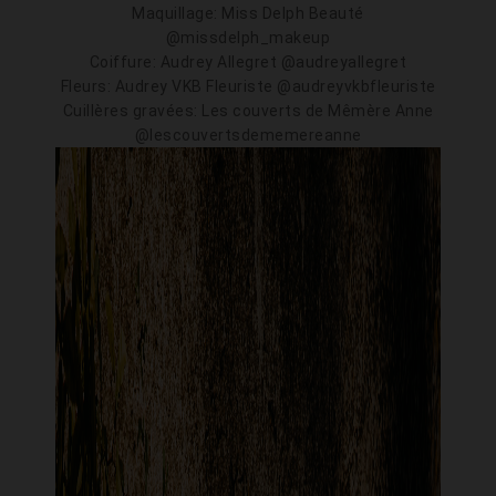
Maquillage: Miss Delph Beauté
@missdelph_makeup
Coiffure: Audrey Allegret @audreyallegret
Fleurs: Audrey VKB Fleuriste @audreyvkbfleuriste
Cuillères gravées: Les couverts de Mêmère Anne
@lescouvertsdememereanne