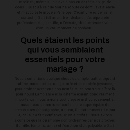
modèles, même si je n’avais pas eu de réels coups de
coeur…
Jusqu’à ce que Marina écoute ce dont j’avais envie
et m’apporte le modèle Pénélope! C’était une évidence, et
surtout, j’était tellement bien dedans ! L’équipe a été
professionnelle, gentille, à l’écoute, chaque rendez-vous
était un vrai moment de bonheur.
.
Quels étaient les points
qui vous semblaient
essentiels pour votre
mariage ?
Nous souhaitions quelque chose de simple, authentique et
raffiné, mais surtout une journée et une soirée joyeuses,
pour profiter avec tous nos invités et les remercier d’être là
pour nous! L’ambiance et la détente étaient donc vraiment
importants : nous avions tout préparé méticuleusement et
nous nous sommes entourés d’une super équipe de
prestataires (photographe, traiteur, DJ notamment). Le jour
J, on leur a fait confiance, et on a profité ! Nous avions
souhaité que la cérémonie soit orchestrée par nos proches
(famille, témoins, amis) et l’émotion était palpable: c’était