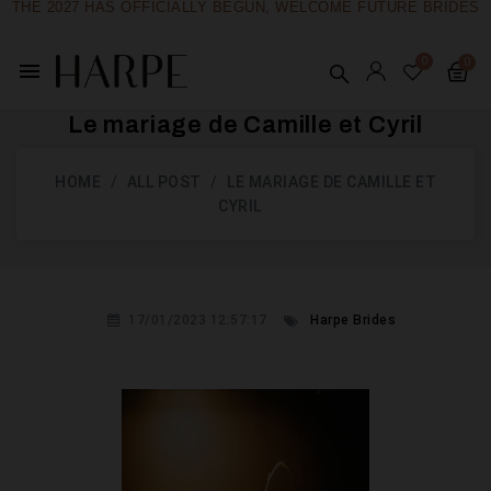
THE 2027 HAS OFFICIALLY BEGUN, WELCOME FUTURE BRIDES
menu
Le mariage de Camille et Cyril
HOME
ALL POST
LE MARIAGE DE CAMILLE ET
CYRIL
17/01/2023 12:57:17
Harpe Brides