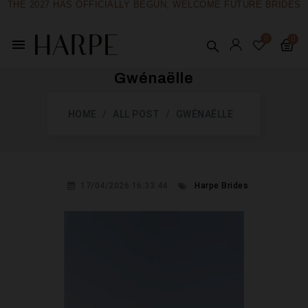
THE 2027 HAS OFFICIALLY BEGUN, WELCOME FUTURE BRIDES
menu
Gwénaëlle
HOME
ALL POST
GWÉNAËLLE
17/04/2026 16:33:44
Harpe Brides