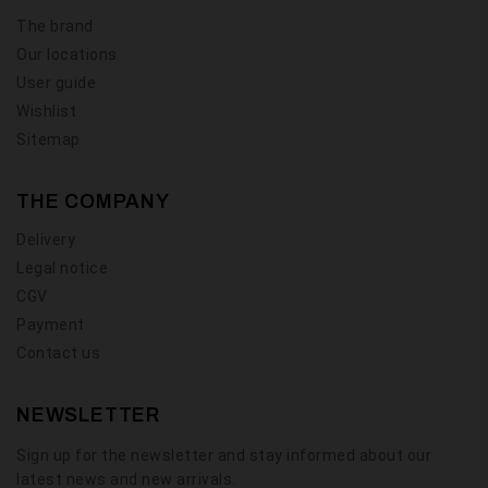
The brand
Our locations
User guide
Wishlist
Sitemap
THE COMPANY
Delivery
Legal notice
CGV
Payment
Contact us
NEWSLETTER
Sign up for the newsletter and stay informed about our
latest news and new arrivals.