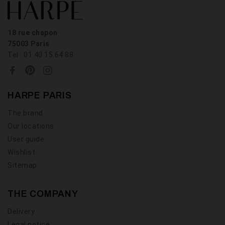
18 rue chapon
75003 Paris
Tel : 01.40.15.64.88
HARPE PARIS
The brand
Our locations
User guide
Wishlist
Sitemap
THE COMPANY
Delivery
Legal notice