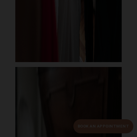
BOOK AN APPOINTMENT