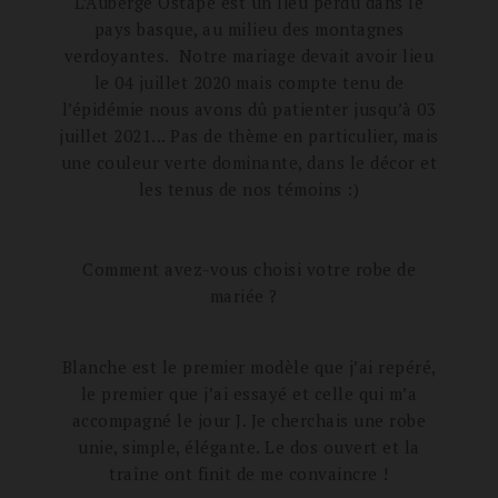
L’Auberge Ostape est un lieu perdu dans le
pays basque, au milieu des montagnes
verdoyantes. Notre mariage devait avoir lieu
le 04 juillet 2020 mais compte tenu de
l’épidémie nous avons dû patienter jusqu’à 03
juillet 2021... Pas de thème en particulier, mais
une couleur verte dominante, dans le décor et
les tenus de nos témoins :)
Comment avez-vous choisi votre robe de
mariée ?
Blanche est le premier modèle que j’ai repéré,
le premier que j’ai essayé et celle qui m’a
accompagné le jour J. Je cherchais une robe
unie, simple, élégante. Le dos ouvert et la
traîne ont finit de me convaincre !