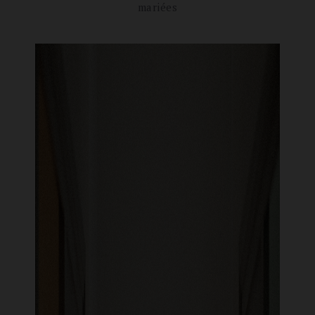
mariées