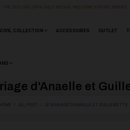
THE 2027 HAS OFFICIALLY BEGUN, WELCOME FUTURE BRIDES
CIVIL COLLECTION
ACCESSOIRES
OUTLET
T
AND
riage d'Anaelle et Guill
Capsule
HOME
ALL POST
LE MARIAGE D'ANAELLE ET GUILLEMETTE