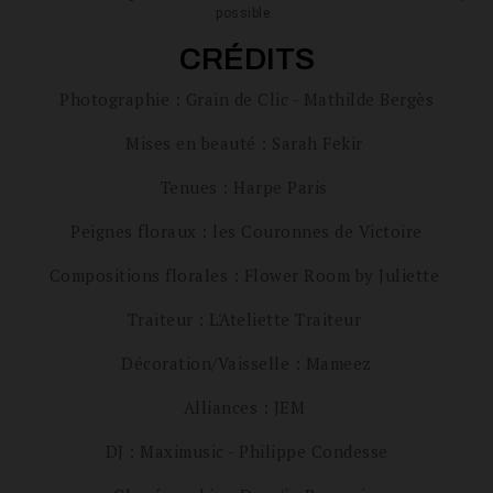
possible.
CRÉDITS
Photographie : Grain de Clic - Mathilde Bergès
Mises en beauté : Sarah Fekir
Tenues : Harpe Paris
Peignes floraux : les Couronnes de Victoire
Compositions florales : Flower Room by Juliette
Traiteur : L'Ateliette Traiteur
Décoration/Vaisselle : Mameez
Alliances : JEM
DJ : Maximusic - Philippe Condesse