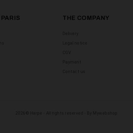
 PARIS
THE COMPANY
Delivery
ons
Legal notice
CGV
Payment
Contact us
2026© Harpe - All rights reserved - By
Mywebshop