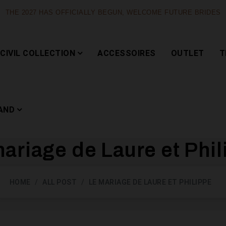
THE 2027 HAS OFFICIALLY BEGUN, WELCOME FUTURE BRIDES
CIVIL COLLECTION
ACCESSOIRES
OUTLET
T
AND
ariage de Laure et Phi
Capsule
HOME
ALL POST
LE MARIAGE DE LAURE ET PHILIPPE