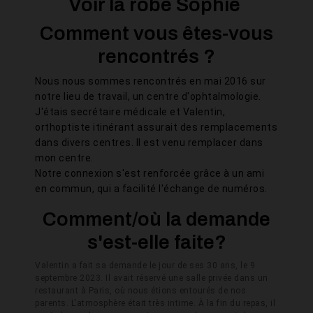
Voir la robe Sophie
Comment vous êtes-vous
rencontrés ?
Nous nous sommes rencontrés en mai 2016 sur
notre lieu de travail, un centre d'ophtalmologie.
J'étais secrétaire médicale et Valentin,
orthoptiste itinérant assurait des remplacements
dans divers centres. Il est venu remplacer dans
mon centre.
Notre connexion s'est renforcée grâce à un ami
en commun, qui a facilité l'échange de numéros.
Comment/où la demande
s'est-elle faite?
Valentin a fait sa demande le jour de ses 30 ans, le 9
septembre 2023. Il avait réservé une salle privée dans un
restaurant à Paris, où nous étions entourés de nos
parents. L'atmosphère était très intime. À la fin du repas, il