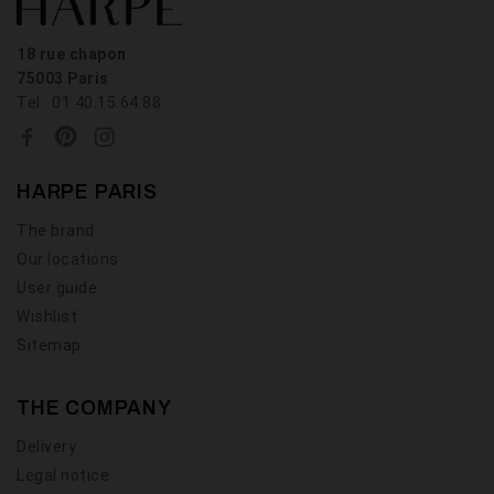
18 rue chapon
75003 Paris
Tel : 01.40.15.64.88
HARPE PARIS
The brand
Our locations
User guide
Wishlist
Sitemap
THE COMPANY
Delivery
Legal notice