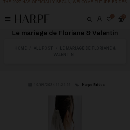
THE 2027 HAS OFFICIALLY BEGUN, WELCOME FUTURE BRIDES
menu
Le mariage de Floriane & Valentin
HOME
ALL POST
LE MARIAGE DE FLORIANE &
VALENTIN
10/09/2024 11:24:26
Harpe Brides