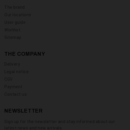
The brand
Our locations
User guide
Wishlist
Sitemap
THE COMPANY
Delivery
Legal notice
CGV
Payment
Contact us
NEWSLETTER
Sign up for the newsletter and stay informed about our
latest news and new arrivals.