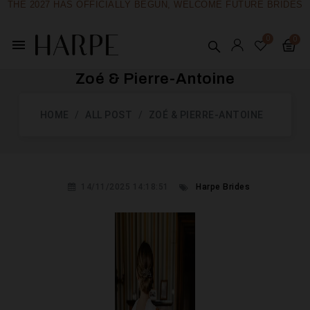
THE 2027 HAS OFFICIALLY BEGUN, WELCOME FUTURE BRIDES
menu
Zoé & Pierre-Antoine
HOME
ALL POST
ZOÉ & PIERRE-ANTOINE
14/11/2025 14:18:51
Harpe Brides