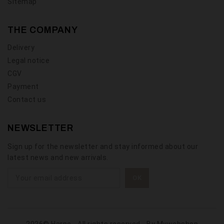
Sitemap
THE COMPANY
Delivery
Legal notice
CGV
Payment
Contact us
NEWSLETTER
Sign up for the newsletter and stay informed about our
latest news and new arrivals.