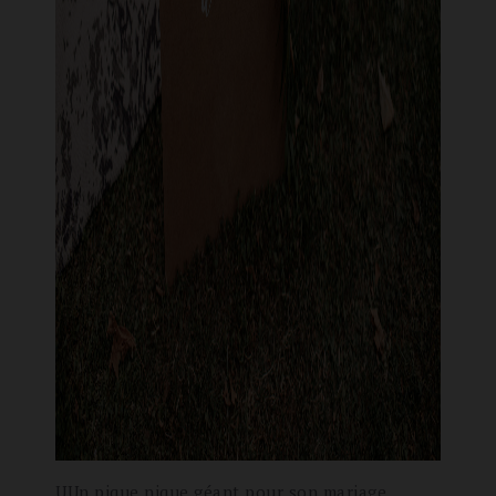
UUn pique nique géant pour son mariage