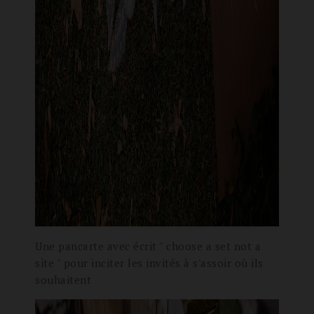
Une pancarte avec écrit " choose a set not a
site " pour inciter les invités à s'assoir où ils
souhaitent