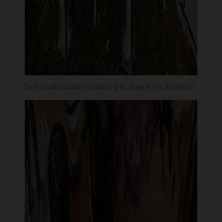
Des tambourins réalisés par Harpe en dentelle