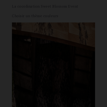
La coordination Sweet Blossom Event
Choisir un thème couleurs