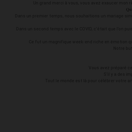
Un grand merci à vous, vous avez exaucer mon rêv
Que
Dans un premier temps, nous souhaitions un mariage simp
Dans un second temps avec le COVID, c’était que l’on puis
Ce fut un magnifique week-end riche en émotion qu
Notre bu
Vous avez préparé cet
S’il y a des 
Tout le monde est là pour célébrer votre a