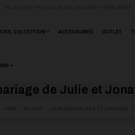
THE 2027 HAS OFFICIALLY BEGUN, WELCOME FUTURE BRIDES
CIVIL COLLECTION
ACCESSOIRES
OUTLET
T
AND
ariage de Julie et Jon
Capsule
HOME
ALL POST
LE MARIAGE DE JULIE ET JONATHAN