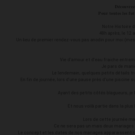
Découvrez 
Pour toutes les fut
Notre Histoire d
48h après, le 12 
Un lieu de premier rendez-vous pas anodin pour moi (mes
Vie d’amour et d’eau fraiche entrem
Je pars de mani
Le lendemain, quelques petits détails t
En fin de journée, lors d’une pause près d'une piscine
Ayant des petits côtés blagueurs, je 
Et nous voilà partie dans la plu
Lors de cette journée mag
Ce ne sera pas un mais deux mariages : l
Le concept et les dates de nos mariages apparaissent 