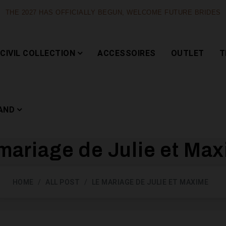
THE 2027 HAS OFFICIALLY BEGUN, WELCOME FUTURE BRIDES
CIVIL COLLECTION
ACCESSOIRES
OUTLET
T
AND
mariage de Julie et Ma
Capsule
HOME
ALL POST
LE MARIAGE DE JULIE ET MAXIME