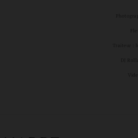
Photograp
Fle
Traiteur :
DJ Roll
Vide