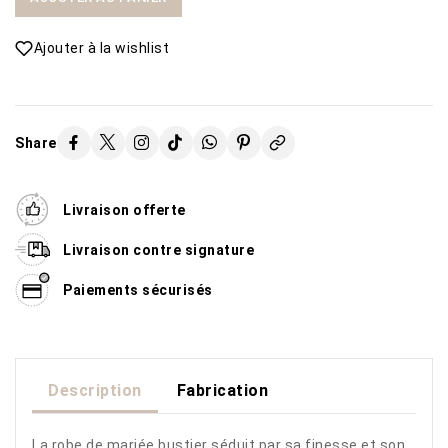
Ajouter à la wishlist
Share
Livraison offerte
Livraison contre signature
Paiements sécurisés
Description
Fabrication
La robe de mariée bustier séduit par sa finesse et son