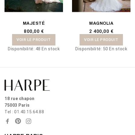
MAJESTÉ
MAGNOLIA
800,00 €
2 400,00 €
VOIR LE PRODUIT
VOIR LE PRODUIT
Disponibilité:
48 En stock
Disponibilité:
50 En stock
18 rue chapon
75003 Paris
Tel : 01.40.15.64.88