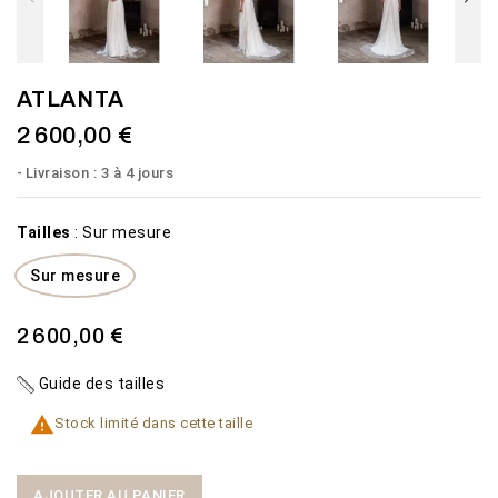
ATLANTA
2 600,00 €
Livraison : 3 à 4 jours
Tailles
:
Sur mesure
Sur mesure
2 600,00 €
Guide des tailles

Stock limité dans cette taille
AJOUTER AU PANIER