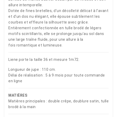
allure intemporelle.
Dotée de fines bretelles, d’un décolleté délicat à l’avant
et d’un dos nu élégant, elle épouse subtilement les
courbes et effleure la silhouette avec grâce.
Entièrement confectionnée en tulle brodé de légers
motifs scintillants, elle se prolonge jusqu’au sol dans
une large traîne fluide, pour une allure à la
fois romantique et lumineuse.
Liene porte la taille 36 et mesure 1m72.
Longueur de jupe : 110 cm.
Délai de réalisation : 5 à 9 mois pour toute commande
en ligne
MATIÈRES
Matières principales : double crêpe, doublure satin, tulle
brodé à la main