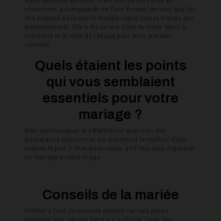
sans dentelles au début. C’est lors de ma venue au
showroom, accompagnée de l’une de mes témoins que l’on
m’a proposé d’essayer le modèle Ingrid (que je n’avais pas
présélectionné). Elle a été un vrai coup de coeur. Merci à
Françoise et le reste de l’équipe pour leurs précieux
conseils.
Quels étaient les points
qui vous semblaient
essentiels pour votre
mariage ?
Bien communiquer et sélectionner avec soin des
prestataires passionnés qui donneront le meilleur d’eux-
mêmes le jour J. Prendre le temps qu’il faut pour organiser
un mariage à notre image.
Conseils de la mariée
Profiter à fond du moment présent car cela passe
tellement vite ! Ne pas hésiter à solliciter l’aide des