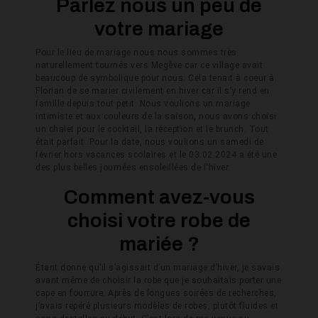
Parlez nous un peu de
votre mariage
Pour le lieu de mariage nous nous sommes très
naturellement tournés vers Megève car ce village avait
beaucoup de symbolique pour nous. Cela tenait à coeur à
Florian de se marier civilement en hiver car il s’y rend en
famille depuis tout petit. Nous voulions un mariage
intimiste et aux couleurs de la saison, nous avons choisi
un chalet pour le cocktail, la réception et le brunch. Tout
était parfait. Pour la date, nous voulions un samedi de
février hors vacances scolaires et le 03.02.2024 a été une
des plus belles journées ensoleillées de l'hiver.
Comment avez-vous
choisi votre robe de
mariée ?
Étant donné qu’il s’agissait d’un mariage d’hiver, je savais
avant même de choisir la robe que je souhaitais porter une
cape en fourrure. Après de longues soirées de recherches,
j’avais repéré plusieurs modèles de robes, plutôt fluides et