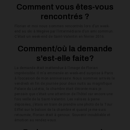
Comment vous êtes-vous
rencontrés ?
Florian et moi nous sommes rencontrés lors d’un week-
end au ski à Megève par l’intermédiaire d’un ami commun.
C’était un week-end de Saint-Valentin en février 2016.
Comment/où la demande
s'est-elle faite?
La demande était inattendue à l’image de Florian
imprévisible. Il m’a emmenée en week-end surprise à Paris
à l’occasion de mon anniversaire. Nous sommes arrivés le
vendredi en fin de journée pour deux nuits au magnifique
Palace du Lutetia, la chambre était décorée mais je
pensais que c’était une attention de l’hôtel car encore une
fois veille de la Saint-Valentin. Les valises à peine
déposées, j’étais en train de prendre une photo de la Tour
Eiffel sur le balcon de la chambre et quand je me suis
retournée, Florian était à genoux. Souvenir inoubliable et
émotion au rendez-vous.