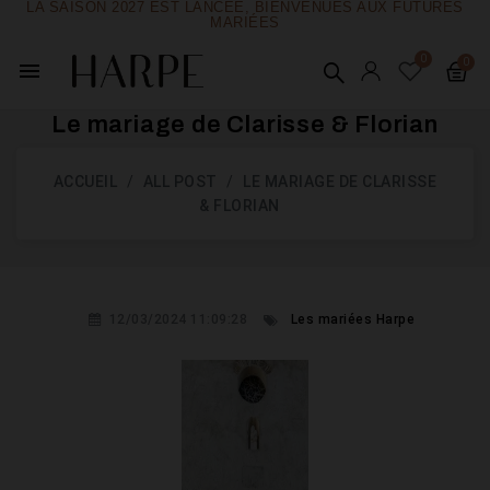
LA SAISON 2027 EST LANCÉE, BIENVENUES AUX FUTURES
MARIÉES
menu
Le mariage de Clarisse & Florian
ACCUEIL
ALL POST
LE MARIAGE DE CLARISSE
& FLORIAN
12/03/2024 11:09:28
Les mariées Harpe